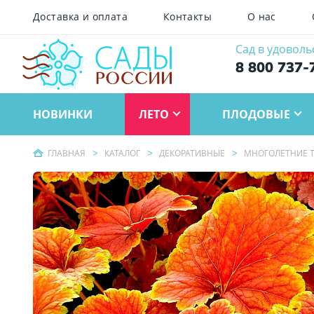
Доставка и оплата
Контакты
О нас
Сад в удоволь
8 800 737-
НОВИНКИ
ЛЕТО
ПЛОДОВЫЕ
ГЛАВНАЯ
КАТАЛОГ
ДЕКОРАТИВНЫЕ
МНОГОЛЕТНИЕ Т