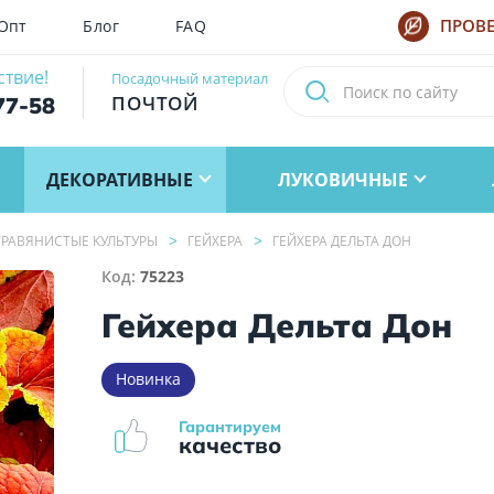
Опт
Блог
FAQ
ПРОВЕ
ствие!
Посадочный материал
ПОЧТОЙ
77-58
ДЕКОРАТИВНЫЕ
ЛУКОВИЧНЫЕ
РАВЯНИСТЫЕ КУЛЬТУРЫ
ГЕЙХЕРА
ГЕЙХЕРА ДЕЛЬТА ДОН
Код:
75223
Гейхера Дельта Дон
Новинка
Гарантируем
качество