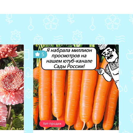
Я набрала миллион
5
просмотров на
нашем ютуб-канале
Сады России!
Хит продаж