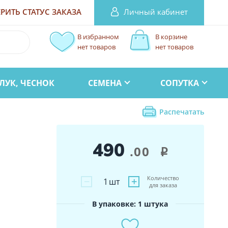
Личный кабинет
РИТЬ СТАТУС
ЗАКАЗА
В избранном
В корзине
нет товаров
нет товаров
ЛУК, ЧЕСНОК
СЕМЕНА
СОПУТКА
Распечатать
490
.00
i
Количество
−
+
1
шт
для заказа
В упаковке: 1 штука