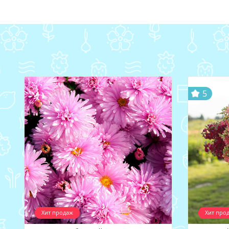
5
Хит продаж
Хит про