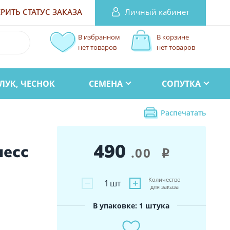
Личный кабинет
РИТЬ СТАТУС
ЗАКАЗА
В избранном
В корзине
нет товаров
нет товаров
ЛУК, ЧЕСНОК
СЕМЕНА
СОПУТКА
Распечатать
490
лесс
.00
i
Количество
−
+
1
шт
для заказа
В упаковке: 1 штука