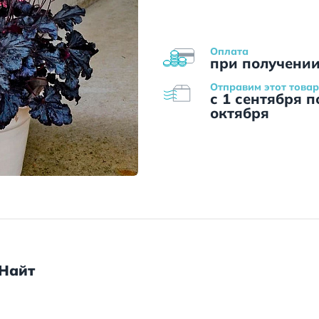
Оплата
при получени
Отправим этот товар
с 1 сентября п
октября
 Найт