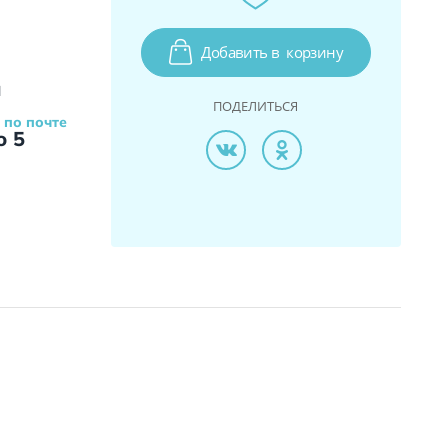
Добавить в
корзину
и
ПОДЕЛИТЬСЯ
 по почте
о 5