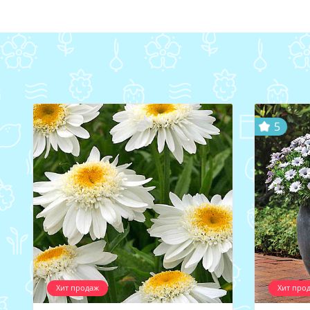
5
Хит продаж
Хит про