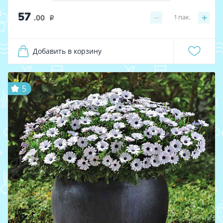
57
−
+
1
пак.
.00
i
Добавить в корзину
5