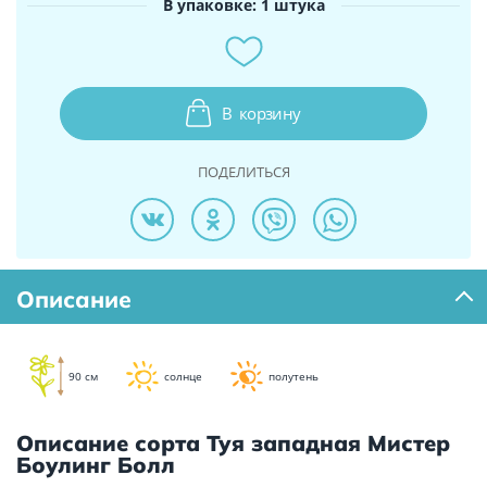
В упаковке: 1 штука
В
корзину
ПОДЕЛИТЬСЯ
Описание
90 см
солнце
полутень
Описание сорта Туя западная Мистер
Боулинг Болл