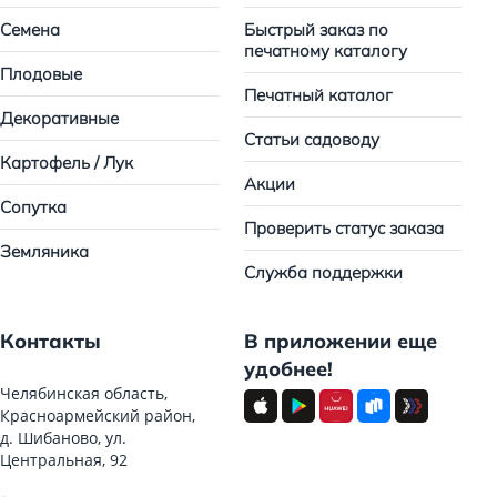
Семена
Быстрый заказ по
печатному каталогу
Плодовые
Печатный каталог
Декоративные
Статьи садоводу
Картофель / Лук
Акции
Сопутка
Проверить статус заказа
Земляника
Служба поддержки
Контакты
В приложении еще
удобнее!
Челябинская область,
Красноармейский район,
д. Шибаново, ул.
Центральная, 92