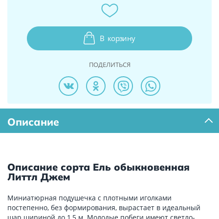
В
корзину
ПОДЕЛИТЬСЯ
Описание
Описание сорта Ель обыкновенная
Литтл Джем
Миниатюрная подушечка с плотными иголками
постепенно, без формирования, вырастает в идеальный
шар шириной до 1,5 м. Молодые побеги имеют светло-