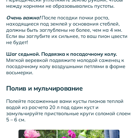
между корнями не образовывались пустоты.
Очень важно!
После посадки почки роста,
находящиеся под землей у основания стеблей,
должны быть заглублены не более, чем на 4 мм.
Если вы заглубите их сильнее, то ваш пион цвести
не будет!
Шаг седьмой. Подвязка к посадочному колу.
Мягкой веревкой подвяжите молодой саженец к
посадочному колу воздушными петлями в форме
восьмерки.
Полив и мульчирование
Полейте посаженные вами кусты пионов теплой
водой из расчета 20 л под один куст и
замульчируйте приствольные круги соломой слоем
5 – 6 см.