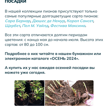
ПОСАДКИ
В нашей коллекции пионов присутствуют только
самые популярные долгоцветущие сорта пионов:
Сара Бернар
,
Дюшес де Немур
,
Корал Сансет
,
Щербет
,
Пол М. Уайлд
,
Фестива Максима
.
Все эти сорта отличаются долгим периодом
цветения: с конца мая до начала июля. Высота этих
сортов: от 80 до 100 см.
Подробнее о них читайте в нашем бумажном или
электронном каталоге «ОСЕНЬ 2024».
А купить их у нас ожидая осенней посадки вы
можете уже сегодня.