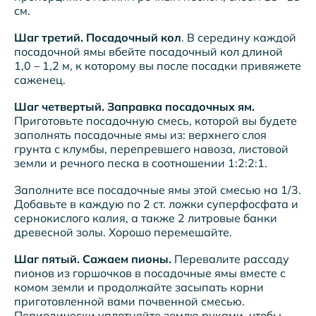
см.
Шаг третий.
Посадочный кол
. В середину каждой
посадочной ямы вбейте посадочный кол длиной
1,0 – 1,2 м, к которому вы после посадки привяжете
саженец.
Шаг четвертый. Заправка посадочных ям.
Приготовьте посадочную смесь, которой вы будете
заполнять посадочные ямы из: верхнего слоя
грунта с клумбы, перепревшего навоза, листовой
земли и речного песка в соотношении 1:2:2:1.
Заполните все посадочные ямы этой смесью на 1/3.
Добавьте в каждую по 2 ст. ложки суперфосфата и
сернокислого калия, а также 2 литровые банки
древесной золы. Хорошо перемешайте.
Шаг пятый. Сажаем пионы.
Перевалите рассаду
пионов из горшочков в посадочные ямы вместе с
комом земли и продолжайте засыпать корни
приготовленной вами почвенной смесью.
Периодически уплотняйте землю руками, чтобы