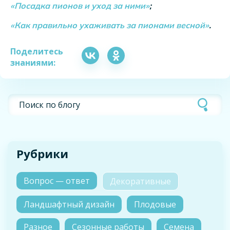
«Посадка пионов и уход за ними»
;
«Как правильно ухаживать за пионами весной»
.
Поделитесь
знаниями:
Рубрики
Вопрос — ответ
Декоративные
Ландшафтный дизайн
Плодовые
Разное
Сезонные работы
Семена