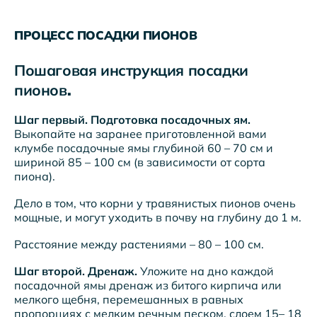
ПРОЦЕСС ПОСАДКИ ПИОНОВ
Пошаговая инструкция посадки
пионов
.
Шаг первый. Подготовка посадочных ям.
Выкопайте на заранее приготовленной вами
клумбе посадочные ямы глубиной 60 – 70 см и
шириной 85 – 100 см (в зависимости от сорта
пиона).
Дело в том, что корни у травянистых пионов очень
мощные, и могут уходить в почву на глубину до 1 м.
Расстояние между растениями – 80 – 100 см.
Шаг второй. Дренаж.
Уложите на дно каждой
посадочной ямы дренаж из битого кирпича или
мелкого щебня, перемешанных в равных
пропорциях с мелким речным песком, слоем 15– 18