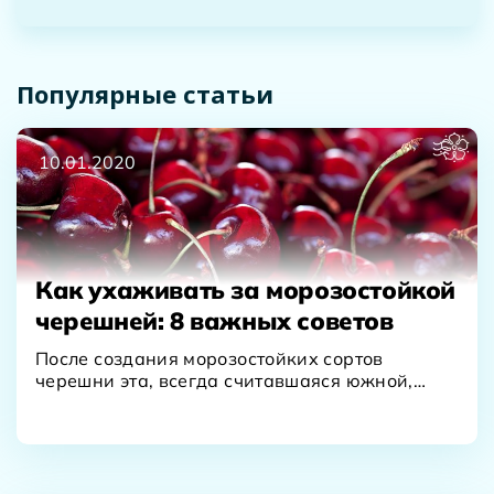
Популярные статьи
10.01.2020
Как ухаживать за морозостойкой
черешней: 8 важных советов
После создания морозостойких сортов
черешни эта, всегда считавшаяся южной,
культура уверенно «расселилась» по всей
территории…