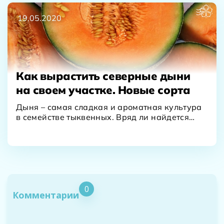
19.05.2020
Как вырастить северные дыни
на своем участке. Новые сорта
Дыня – самая сладкая и ароматная культура
в семействе тыквенных. Вряд ли найдется
человек, который…
0
Комментарии