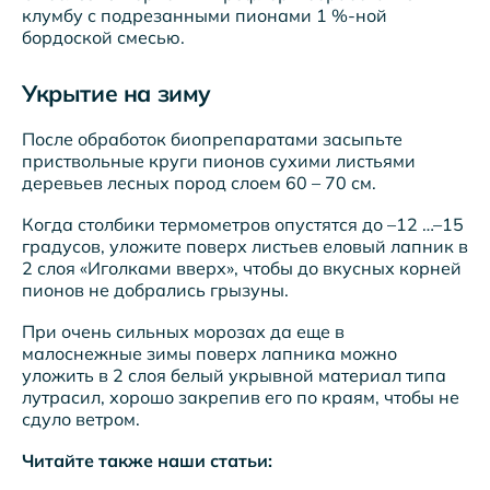
клумбу с подрезанными пионами 1 %-ной
бордоской смесью.
Укрытие на зиму
После обработок биопрепаратами засыпьте
приствольные круги пионов сухими листьями
деревьев лесных пород слоем 60 – 70 см.
Когда столбики термометров опустятся до –12 …–15
градусов, уложите поверх листьев еловый лапник в
2 слоя «Иголками вверх», чтобы до вкусных корней
пионов не добрались грызуны.
При очень сильных морозах да еще в
малоснежные зимы поверх лапника можно
уложить в 2 слоя белый укрывной материал типа
лутрасил, хорошо закрепив его по краям, чтобы не
сдуло ветром.
Читайте также наши статьи: