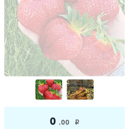
0
.00
i