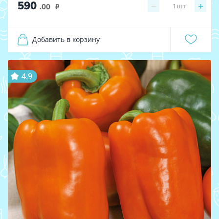
590
−
+
1
шт
.00
i
Добавить в корзину
4.9