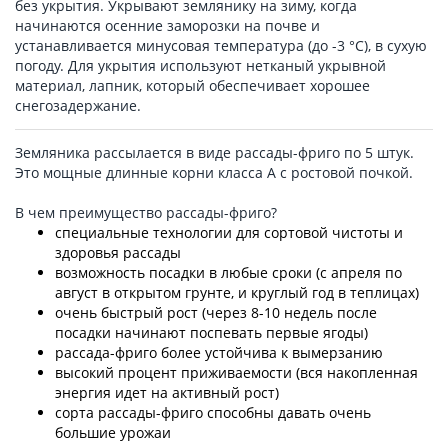
без укрытия. Укрывают землянику на зиму, когда
начинаются осенние заморозки на почве и
устанавливается минусовая температура (до -3 °С), в сухую
погоду. Для укрытия используют нетканый укрывной
материал, лапник, который обеспечивает хорошее
снегозадержание.
Земляника рассылается в виде рассады-фриго по 5 штук.
Это мощные длинные корни класса А с ростовой почкой.
В чем преимущество рассады-фриго?
специальные технологии для сортовой чистоты и
здоровья рассады
возможность посадки в любые сроки (с апреля по
август в открытом грунте, и круглый год в теплицах)
очень быстрый рост (через 8-10 недель после
посадки начинают поспевать первые ягоды)
рассада-фриго более устойчива к вымерзанию
высокий процент приживаемости (вся накопленная
энергия идет на активный рост)
сорта рассады-фриго способны давать очень
большие урожаи