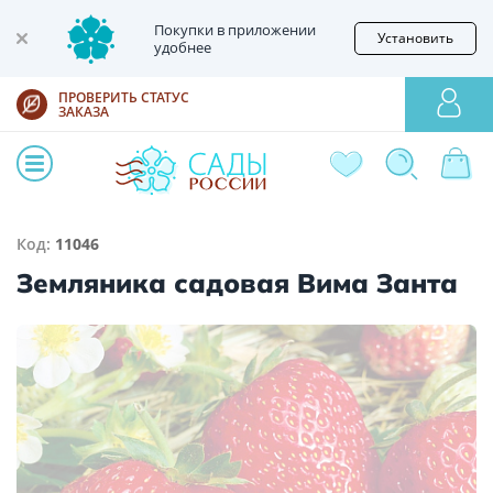
Покупки в приложении
Установить
удобнее
ПРОВЕРИТЬ СТАТУС
ЗАКАЗА
Код:
11046
Земляника садовая Вима Занта