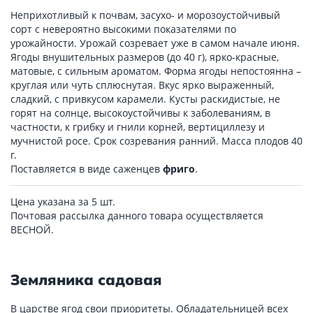
Неприхотливый к почвам, засухо- и морозоустойчивый
сорт с невероятно высокими показателями по
урожайности. Урожай созревает уже в самом начале июня.
Ягоды внушительных размеров (до 40 г), ярко-красные,
матовые, с сильным ароматом. Форма ягоды непостоянна –
круглая или чуть сплюснутая. Вкус ярко выраженный,
сладкий, с привкусом карамели. Кусты раскидистые, не
горят на солнце, высокоустойчивы к заболеваниям, в
частности, к грибку и гнили корней, вертициллезу и
мучнистой росе. Срок созревания ранний. Масса плодов 40
г.
Поставляется в виде саженцев
фриго
.
Цена указана за 5 шт.
Почтовая рассылка данного товара осуществляется
ВЕСНОЙ.
Земляника садовая
В царстве ягод свои приоритеты. Обладательницей всех