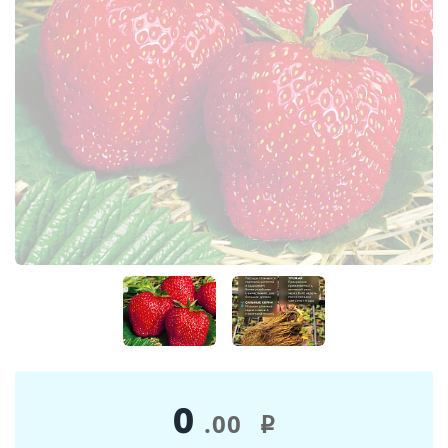
0
.00
i