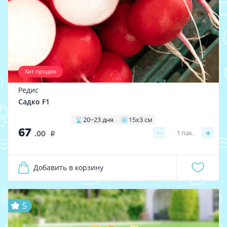
Хит продаж
Редис
Садко F1
20−23 дня
15x3 см
67
−
+
1
пак.
.00
i
Добавить в корзину
5