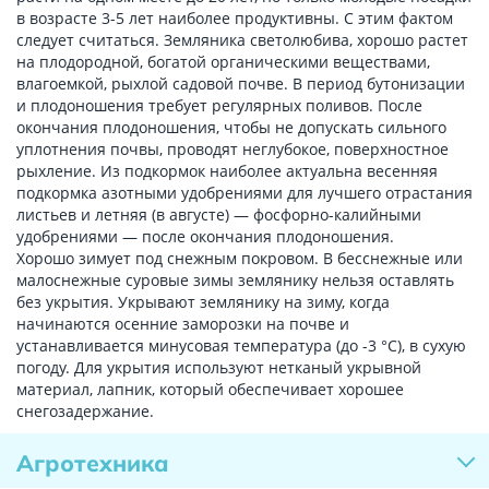
в возрасте 3-5 лет наиболее продуктивны. С этим фактом
следует считаться. Земляника светолюбива, хорошо растет
на плодородной, богатой органическими веществами,
влагоемкой, рыхлой садовой почве. В период бутонизации
и плодоношения требует регулярных поливов. После
окончания плодоношения, чтобы не допускать сильного
уплотнения почвы, проводят неглубокое, поверхностное
рыхление. Из подкормок наиболее актуальна весенняя
подкормка азотными удобрениями для лучшего отрастания
листьев и летняя (в августе) — фосфорно-калийными
удобрениями — после окончания плодоношения.
Хорошо зимует под снежным покровом. В бесснежные или
малоснежные суровые зимы землянику нельзя оставлять
без укрытия. Укрывают землянику на зиму, когда
начинаются осенние заморозки на почве и
устанавливается минусовая температура (до -3 °С), в сухую
погоду. Для укрытия используют нетканый укрывной
материал, лапник, который обеспечивает хорошее
снегозадержание.
Агротехника