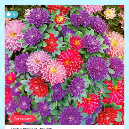
5
Хит продаж
Астра кустарниковая