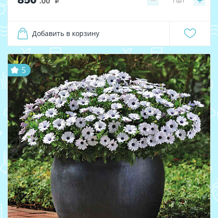
−
+
.00
i
Добавить в корзину
5