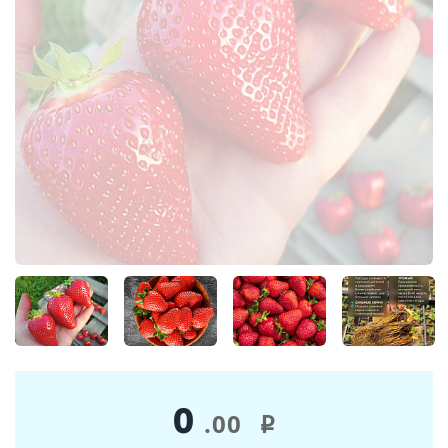
0
.00
i