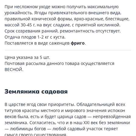
При несложном уходе можно получить максимальную
урожайность. Ягоды привлекательного внешнего вида,
правильной конической формы, ярко-красные, блестящие,
массой 30-45 г, на вкус сладкие, с приятной кислинкой.
Срок созревания ранний, ремонтантность отсутствует.
Отдача плодов 1-2 кг с куста.
Поставляется в виде саженцев
фриго
.
Цена указана за 5 шт.
Почтовая рассылка данного товара осуществляется
ВЕСНОЙ.
Земляника садовая
В царстве ягод свои приоритеты. Обладательницей всех
титулов красоты местного и мирового значения испокон
веков была, есть и будет царица садов — непревзойденная
земляника. Согласитесь, что и в наш XXI век без земляники
— любимицы богов — любой садовый участок теряет
смысл своего существования.