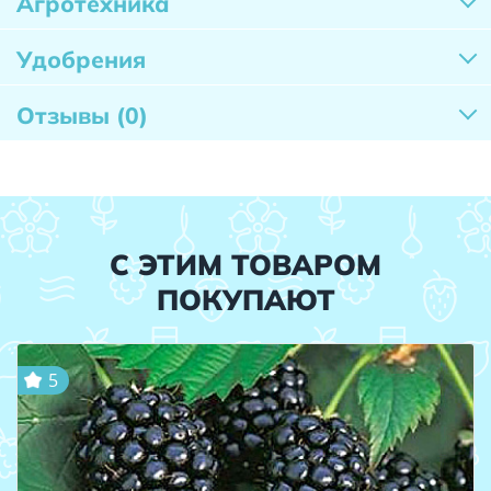
Агротехника
Удобрения
Отзывы
(0)
С ЭТИМ ТОВАРОМ
ПОКУПАЮТ
5