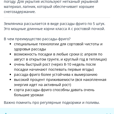
погоду. Для укрытия используют нетканый укрывной
материал, лапник, который обеспечивает хорошее
снегозадержание.
Земляника рассылается в виде рассады-фриго по 5 штук.
Это мощные длинные корни класса А с ростовой почкой.
В чем преимущество рассады-фриго?
специальные технологии для сортовой чистоты и
здоровья рассады
возможность посадки в любые сроки (с апреля по
август в открытом грунте, и круглый год в теплицах)
очень быстрый рост (через 8-10 недель после
посадки начинают поспевать первые ягоды)
рассада-фриго более устойчива к вымерзанию
высокий процент приживаемости (вся накопленная
энергия идет на активный рост)
сорта рассады-фриго способны давать очень
большие урожаи
Важно помнить про регулярные подкормки и поливы.