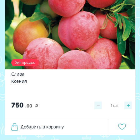
Хит продаж
Слива
Ксения
750
−
+
1
шт
.00
i
Добавить в корзину