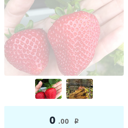
0
.00
i