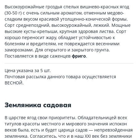
Высокоурожайные гроздья спелых вишнево-красных ягод
(30-50 г) с очень сильным ароматом, отменным медово-
сладким вкусом красивой утолщенно-конической формы.
Сорт среднепоздний, высокоурожайный, лежкий. Мощные
высокие кусты-крепыши, крупная здоровая листва. Сорт
хорошо переносит жару, обладает устойчивостью к
болезням и вредителям, не повреждается весенними
заморозками. Для открытого и закрытого грунта.
Поставляется в виде саженцев
фриго
.
Цена указана за 5 шт.
Почтовая рассылка данного товара осуществляется
ВЕСНОЙ.
Земляника садовая
В царстве ягод свои приоритеты. Обладательницей всех
титулов красоты местного и мирового значения испокон
веков была, есть и будет царица садов — непревзойденная
земляника. Согласитесь, что и в наш XXI век без земляники