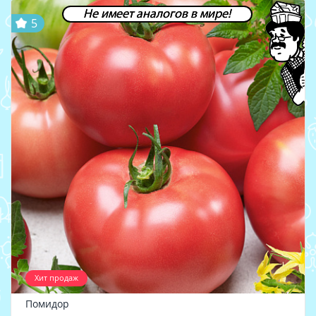
Не имеет аналогов в мире!
5
Хит продаж
Помидор