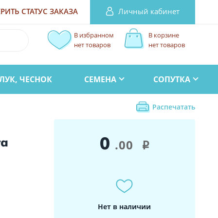
Личный кабинет
РИТЬ СТАТУС
ЗАКАЗА
В избранном
В корзине
нет товаров
нет товаров
ЛУК, ЧЕСНОК
СЕМЕНА
СОПУТКА
Распечатать
0
та
.00
i
Нет в наличии