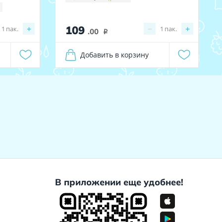
109
+
−
+
1
пак.
1
пак.
.00
i
Добавить в корзину
В приложении еще удобнее!