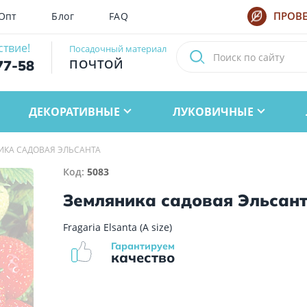
Опт
Блог
FAQ
ПРОВЕ
ствие!
Посадочный материал
ПОЧТОЙ
77-58
ДЕКОРАТИВНЫЕ
ЛУКОВИЧНЫЕ
ИКА САДОВАЯ ЭЛЬСАНТА
Код:
5083
Земляника садовая Эльсан
Fragaria Elsanta (A size)
Гарантируем
качество