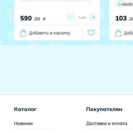
60х60
590
103
−
+
1
шт
.00
.0
i
Добавить в корзину
Доб
Каталог
Покупателям
Новинки
Доставка и оплата