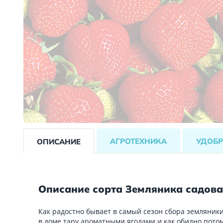
АГРОТЕХНИКА
УДОБР
ОПИСАНИЕ
Описание сорта Земляника садова
Как радостно бывает в самый сезон сбора земляни
в доме тару ароматными ягодами и как обидно потом,