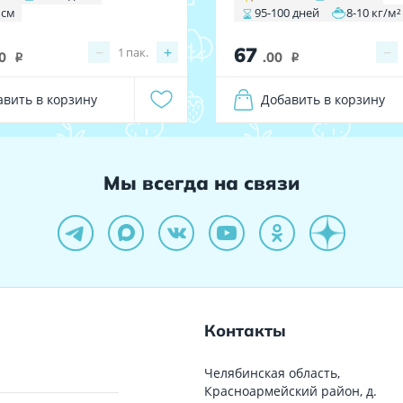
 см
95-100 дней
8-10 кг/м²
67
−
+
−
1
пак.
0
.00
i
i
авить в корзину
Добавить в корзину
Мы всегда на связи
Контакты
Челябинская область,
Красноармейский район, д.