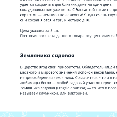
удается сохранить для близких даже на один день —
сок, удовольствие уже не то. С Эльсантой такие непр
сорт этот — чемпион по лежкости! Ягоды очень вкус
они сохраняются и три, и четыре дня.
Цена указана за 5 шт.
Почтовая рассылка данного товара осуществляется
Земляника садовая
В царстве ягод свои приоритеты. Обладательницей 
местного и мирового значения испокон веков была, 
непревзойденная земляника. Согласитесь, что и в н
любимицы богов — любой садовый участок теряет с
Земляника садовая (Fragria ananssa) — то, что в по
называем клубникой, или викторией.