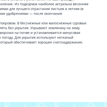
ыхление. Из подкормок наиболее актуальна весенняя
ями для лучшего отрастания листьев и летняя (в
ыми удобрениями — после окончания
покровом. В бесснежные или малоснежные суровые
лять без укрытия. Укрывают землянику на зиму,
морозки на почве и устанавливается минусовая
хую погоду. Для укрытия используют нетканый
который обеспечивает хорошее снегозадержание.