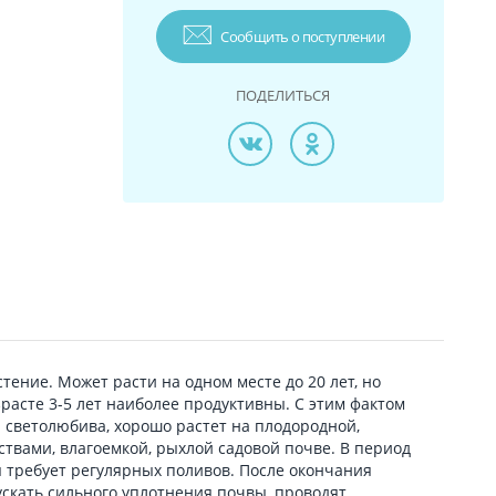
Сообщить о поступлении
ПОДЕЛИТЬСЯ
тение. Может расти на одном месте до 20 лет, но
зрасте 3-5 лет наиболее продуктивны. С этим фактом
а светолюбива, хорошо растет на плодородной,
твами, влагоемкой, рыхлой садовой почве. В период
 требует регулярных поливов. После окончания
скать сильного уплотнения почвы, проводят