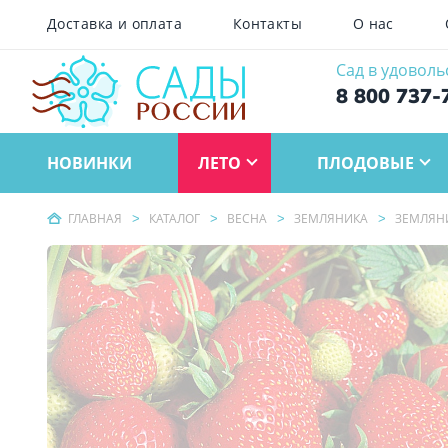
Доставка и оплата
Контакты
О нас
Сад в удоволь
8 800 737-
НОВИНКИ
ЛЕТО
ПЛОДОВЫЕ
ГЛАВНАЯ
КАТАЛОГ
ВЕСНА
ЗЕМЛЯНИКА
ЗЕМЛЯН