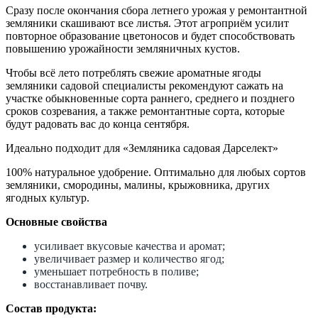
Сразу после окончания сбора летнего урожая у ремонтантной
земляники скашивают все листья. Этот агроприём усилит
повторное образование цветоносов и будет способствовать
повышению урожайности земляничных кустов.
Чтобы всё лето потреблять свежие ароматные ягоды
земляники садовой специалисты рекомендуют сажать на
участке обыкновенные сорта раннего, среднего и позднего
сроков созревания, а также ремонтантные сорта, которые
будут радовать вас до конца сентября.
Идеально подходит для «Земляника садовая Дарселект»
100% натуральное удобрение. Оптимально для любых сортов
земляники, смородины, малины, крыжовника, других
ягодных культур.
Основные свойства
усиливает вкусовые качества и аромат;
увеличивает размер и количество ягод;
уменьшает потребность в поливе;
восстанавливает почву.
Состав продукта: