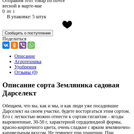
Отправим этот товар по почте
весной в марте-мае
0
i
.00
В упаковке: 5 штук
Сообщить о поступлении
Поделиться
Описание
Агротехника
Удобрения
Отзывы
(0)
Описание сорта Земляника садовая
Дарселект
Обещаем, что вы, как и мы, и как люди уже посадившие
Дарселект на своем участке, будете восторгаться этим сортом.
Его с легкостью можно отнести к сортам гигантам – ягоды
выровненные, 30-50 г, характерной сердцевидной формы,
красно-кирпичного цвета, очень сладкие с ярким землянично-
карамельным вкусом. Не темнеют при хранении. При