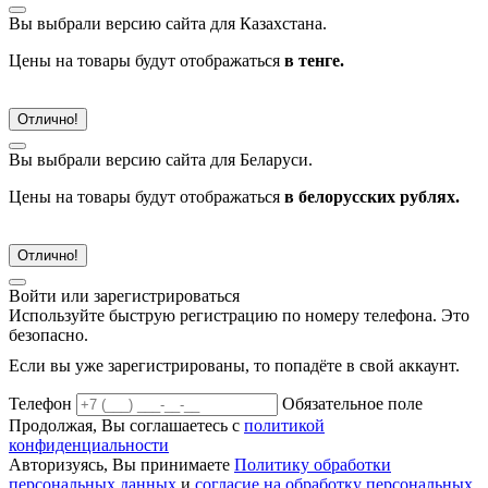
Вы выбрали версию сайта
для Казахстана.
Цены на товары будут отображаться
в тенге.
Отлично!
Вы выбрали версию сайта
для Беларуси.
Цены на товары будут отображаться
в белорусских рублях.
Отлично!
Войти или зарегистрироваться
Используйте быструю регистрацию по номеру телефона. Это
безопасно.
Если вы уже зарегистрированы, то попадёте в свой аккаунт.
Телефон
Обязательное поле
Продолжая, Вы соглашаетесь с
политикой
конфиденциальности
Авторизуясь, Вы принимаете
Политику обработки
персональных данных
и
согласие на обработку персональных