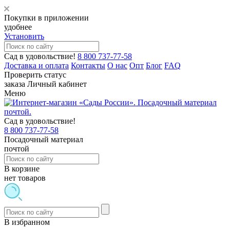
Покупки в приложении
удобнее
Установить
Сад в удовольствие!
8 800 737-77-58
Доставка и оплата
Контакты
О нас
Опт
Блог
FAQ
Проверить статус
заказа
Личный кабинет
Меню
Сад в удовольствие!
8 800 737-77-58
Посадочный материал
почтой
В корзине
нет товаров
В избранном