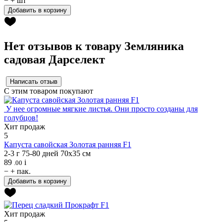
−
+
шт
Добавить в корзину
Нет отзывов к товару Земляника
садовая Дарселект
Написать отзыв
С этим товаром покупают
У нее огромные мягкие листья. Они просто созданы для
голубцов!
Хит продаж
5
Капуста савойская
Золотая ранняя F1
2-3 г
75-80 дней
70х35 см
89
i
.00
−
+
пак.
Добавить в корзину
Хит продаж