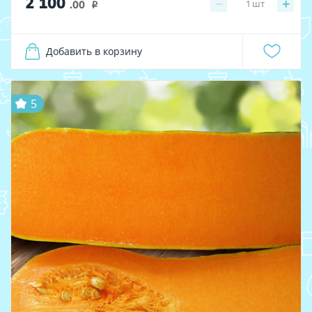
2 100
−
+
1
шт
.00
i
Добавить в корзину
5