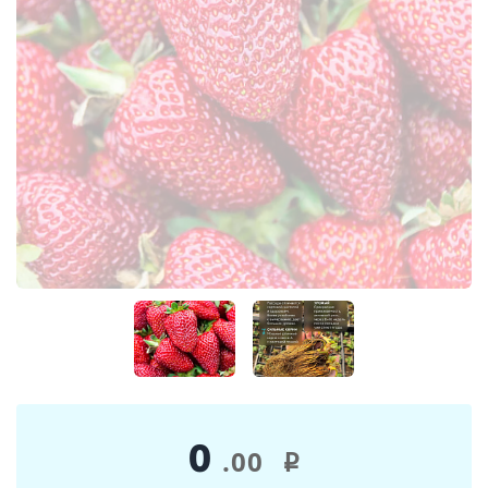
0
.00
i