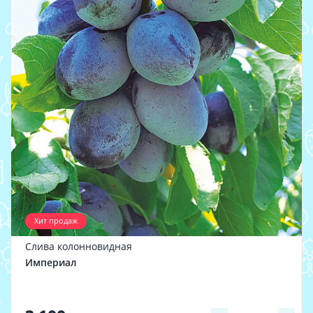
Хит продаж
Слива колонновидная
Империал