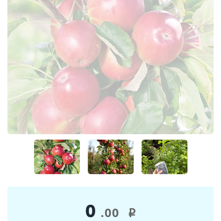
0
.00
i