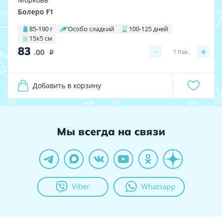
Болеро F1
85-190 г
Особо сладкий
100-125 дней
15х5 см
83
−
+
1
пак.
.00
i
Добавить в корзину
Мы всегда на связи
Viber
Whatsapp