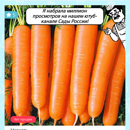
Я набрала миллион
5
просмотров на нашем ютуб-
канале Сады России!
Хит продаж
Морковь