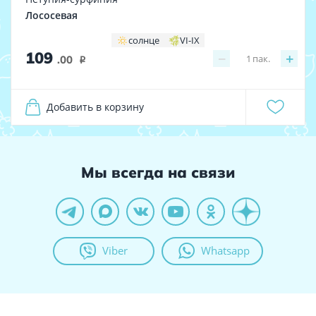
Лососевая
солнце
VI-IX
109
−
+
1
пак.
.00
i
Добавить в корзину
Мы всегда на связи
Viber
Whatsapp