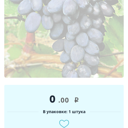
0
.00
i
В упаковке: 1 штука