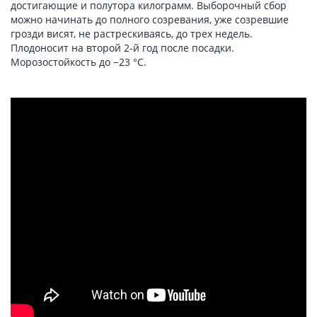
достигающие и полутора килограмм. Выборочный сбор
можно начинать до полного созревания, уже созревшие
грозди висят, не растрескиваясь, до трех недель.
Плодоносит на второй 2-й год после посадки.
Морозостойкость до −23 °С.