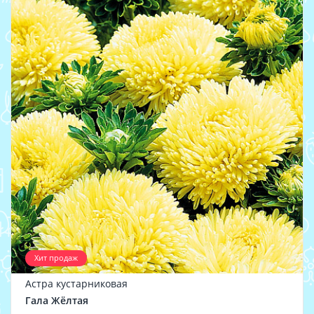
Хит продаж
Астра кустарниковая
Гала Жёлтая