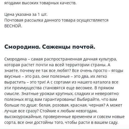
ягодами высоких товарных качеств.
Цена указана за 1 шт.
Почтовая рассылка данного товара осуществляется
ВЕСНОЙ.
Смородина. Саженцы почтой.
Смородина – самая распространенная дачная культура,
которая растет почти на всей территории страны. А
знаете, почему ее так все любят? Все очень просто – ягоды
вкусные – это раз, они полезные – это два, их легко
вырастить – это три! А с сортами из нашего каталога все
эти преимущества становятся еще весомее. В прямом
смысле. Знатные урожаи крупных, сладких и невероятно
полезных ягод вам гарантированы! Выбирайте, что вам
больше по душе: белая, розовая, красная, черная? А может
лучше все сразу? Стойкие к любым невзгодам,
высокоурожайные, проверенные временем и совсем новые
сорта, все они достойны того, чтобы расти в вашем саду.