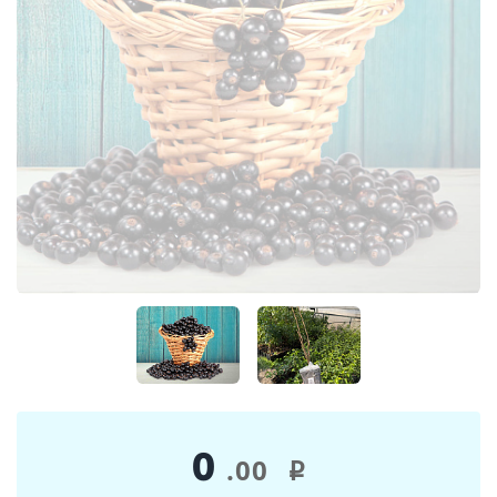
0
.00
i