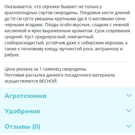
Оказывается, что сережки бывают не только у
красноплодных сортов смородины. Плодовые кисти длиной
до 10 см густо увешаны крупными (до 6 г) матовыми сине-
черными ягодами. Плоды особо вкусные, сладкие с нежной
кислинкой и ярко выраженным ароматом. Срок созревания
средний. Куст среднерослый, компактный,
слабораскидистый, устойчив даже к сибирским морозам, а
также к почковому клещу, мучнистой росе, антракнозу и
рябухе.
Цена указана за 1 саженец смородины.
Почтовая рассылка данного посадочного материала
осуществляется ВЕСНОЙ.
Агротехника
Удобрения
Отзывы
(0)