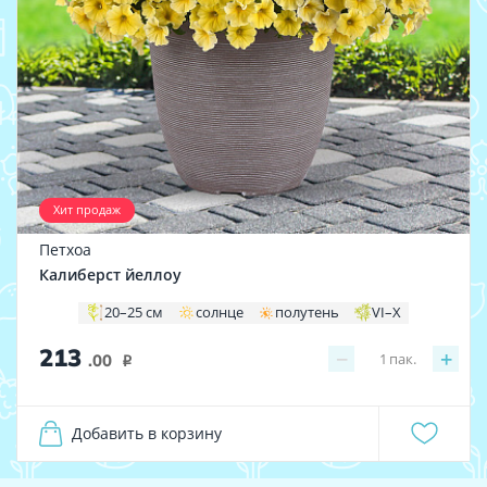
Хит продаж
Петхоа
Калиберст йеллоу
20–25 см
солнце
полутень
VI–X
213
−
+
1
пак.
.00
i
Добавить в корзину