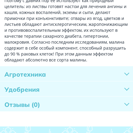
Поэтому с давних пор ее используют как природный
целитель: из листвы готовят настои для лечения ангины и
кашля, кожных воспалений, экземы и сыпи, делают
примочки при конъюнктивите; отвары из ягод, цветков и
листьев обладают антисклеротическим, жаропонижающим
и противовоспалительным эффектом, их используют в
качестве терапии сахарного диабета, гипертонии,
малокровия. Согласно последним исследованиям, малина
содержит в себе особый компонент, способный разрушить
до 90 % раковых клеток! При этом данным эффектом
обладают абсолютно все сорта малины.
Агротехника
Удобрения
Отзывы
(0)