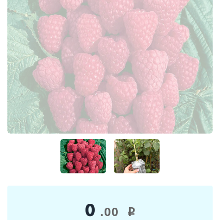
0
.00
i