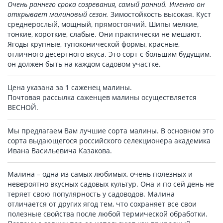
Очень раннего срока созревания, самый ранний. Именно он
открывает малиновый сезон.
Зимостойкость высокая. Куст
среднерослый, мощный, прямостоячий. Шипы мелкие,
тонкие, короткие, слабые. Они практически не мешают.
Ягоды крупные, тупоконической формы, красные,
отличного десертного вкуса. Это сорт с большим будущим,
он должен быть на каждом садовом участке.
Цена указана за 1 саженец малины.
Почтовая рассылка саженцев малины осуществляется
ВЕСНОЙ.
Мы предлагаем Вам лучшие сорта малины. В основном это
сорта выдающегося российского селекционера академика
Ивана Васильевича Казакова.
Малина – одна из самых любимых, очень полезных и
невероятно вкусных садовых культур. Она и по сей день не
теряет свою популярность у садоводов. Малина
отличается от других ягод тем, что сохраняет все свои
полезные свойства после любой термической обработки.