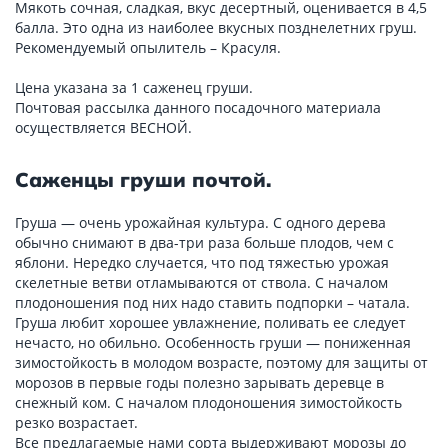
Мякоть сочная, сладкая, вкус десертный, оценивается в 4,5
балла. Это одна из наиболее вкусных позднелетних груш.
Рекомендуемый опылитель – Красуля.
Цена указана за 1 саженец груши.
Почтовая рассылка данного посадочного материала
осуществляется ВЕСНОЙ.
Саженцы груши почтой.
Груша — очень урожайная культура. С одного дерева
обычно снимают в два-три раза больше плодов, чем с
яблони. Нередко случается, что под тяжестью урожая
скелетные ветви отламываются от ствола. С началом
плодоношения под них надо ставить подпорки – чатала.
Груша любит хорошее увлажнение, поливать ее следует
нечасто, но обильно. Особенность груши — пониженная
зимостойкость в молодом возрасте, поэтому для защиты от
морозов в первые годы полезно зарывать деревце в
снежный ком. С началом плодоношения зимостойкость
резко возрастает.
Все предлагаемые нами сорта выдерживают морозы до