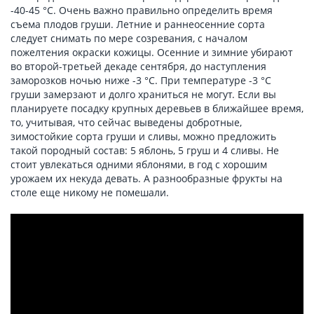
-40-45 °C. Очень важно правильно определить время
съема плодов груши. Летние и раннеосенние сорта
следует снимать по мере созревания, с началом
пожелтения окраски кожицы. Осенние и зимние убирают
во второй-третьей декаде сентября, до наступления
заморозков ночью ниже -3 °С. При температуре -3 °С
груши замерзают и долго храниться не могут. Если вы
планируете посадку крупных деревьев в ближайшее время,
то, учитывая, что сейчас выведены добротные,
зимостойкие сорта груши и сливы, можно предложить
такой породный состав: 5 яблонь, 5 груш и 4 сливы. Не
стоит увлекаться одними яблонями, в год с хорошим
урожаем их некуда девать. А разнообразные фрукты на
столе еще никому не помешали.