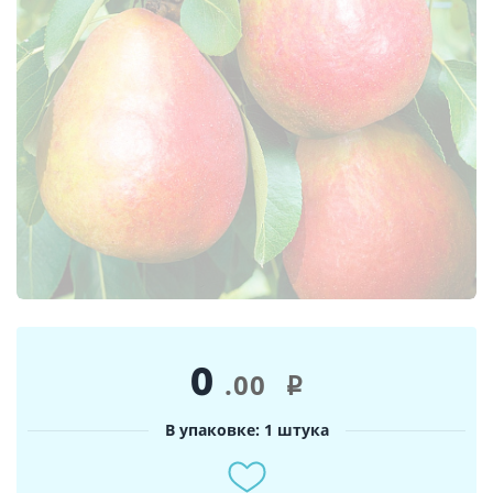
0
.00
i
В упаковке: 1 штука