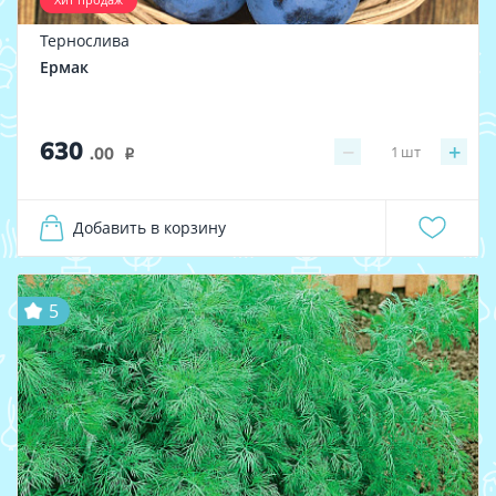
Тернослива
Ермак
630
−
+
1
шт
.00
i
Добавить в корзину
5