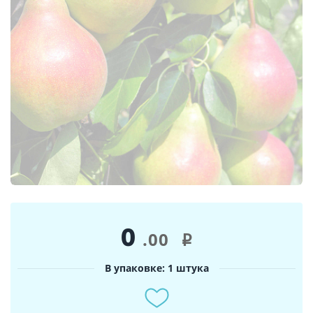
0
.00
i
В упаковке: 1 штука