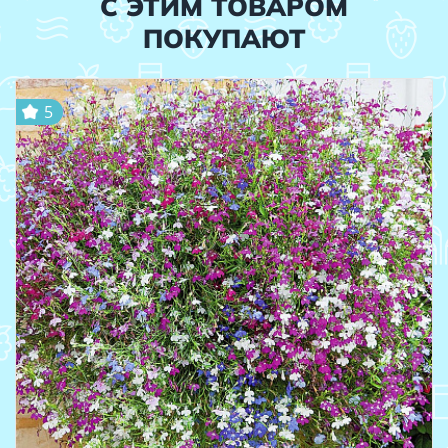
С ЭТИМ ТОВАРОМ
ПОКУПАЮТ
5