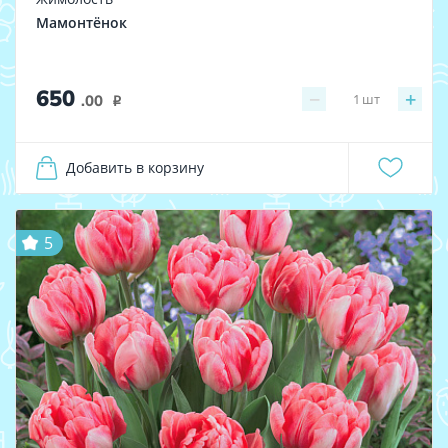
Мамонтёнок
650
−
+
1
шт
.00
i
Добавить в корзину
5