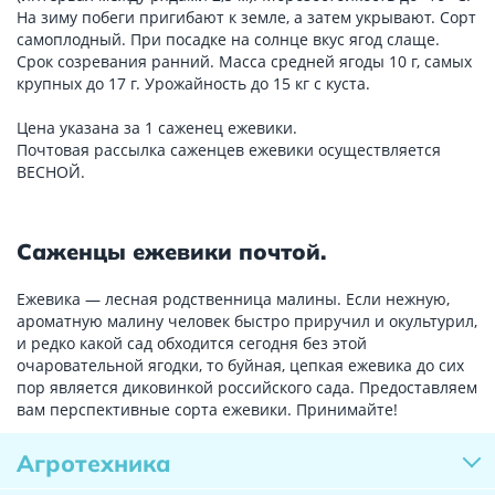
На зиму побеги пригибают к земле, а затем укрывают. Сорт
самоплодный. При посадке на солнце вкус ягод слаще.
Срок созревания ранний. Масса средней ягоды 10 г, самых
крупных до 17 г. Урожайность до 15 кг с куста.
Цена указана за 1 саженец ежевики.
Почтовая рассылка саженцев ежевики осуществляется
ВЕСНОЙ.
Саженцы ежевики почтой.
Ежевика — лесная родственница малины. Если нежную,
ароматную малину человек быстро приручил и окультурил,
и редко какой сад обходится сегодня без этой
очаровательной ягодки, то буйная, цепкая ежевика до сих
пор является диковинкой российского сада. Предоставляем
вам перспективные сорта ежевики. Принимайте!
Агротехника