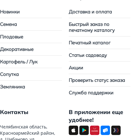
Новинки
Доставка и оплата
Семена
Быстрый заказ по
печатному каталогу
Плодовые
Печатный каталог
Декоративные
Статьи садоводу
Картофель / Лук
Акции
Сопутка
Проверить статус заказа
Земляника
Служба поддержки
Контакты
В приложении еще
удобнее!
Челябинская область,
Красноармейский район,
д. Шибаново, ул.