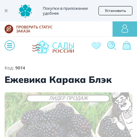
Покупки в приложении
Установить
удобнее
ПРОВЕРИТЬ СТАТУС
ЗАКАЗА
Код:
9014
Ежевика Карака Блэк
ЛИДЕР ПРОДАЖ