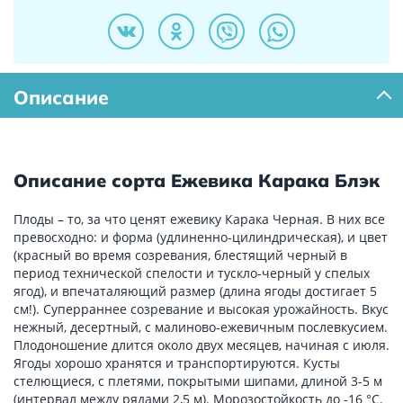
Описание
Описание сорта Ежевика Карака Блэк
Плоды – то, за что ценят ежевику Карака Черная. В них все
превосходно: и форма (удлиненно-цилиндрическая), и цвет
(красный во время созревания, блестящий черный в
период технической спелости и тускло-черный у спелых
ягод), и впечаталяющий размер (длина ягоды достигает 5
см!). Суперраннее созревание и высокая урожайность. Вкус
нежный, десертный, с малиново-ежевичным послевкусием.
Плодоношение длится около двух месяцев, начиная с июля.
Ягоды хорошо хранятся и транспортируются. Кусты
стелющиеся, с плетями, покрытыми шипами, длиной 3-5 м
(интервал между рядами 2,5 м). Морозостойкость до -16 °С.