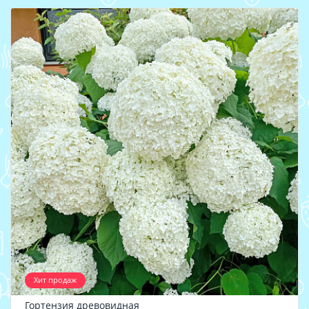
Хит продаж
Гортензия древовидная