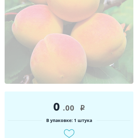
0
.00
i
В упаковке: 1 штука