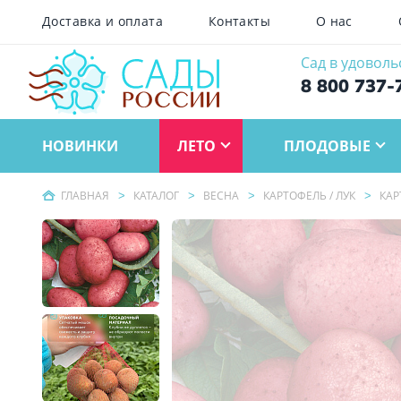
Доставка и оплата
Контакты
О нас
Сад в удоволь
8 800 737-
НОВИНКИ
ЛЕТО
ПЛОДОВЫЕ
ГЛАВНАЯ
КАТАЛОГ
ВЕСНА
КАРТОФЕЛЬ / ЛУК
КАР