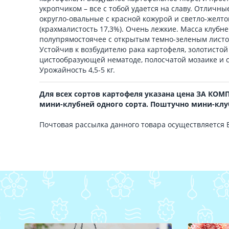
укропчиком – все с тобой удается на славу. Отличны
округло-овальные с красной кожурой и светло-желт
(крахмалистость 17,3%). Очень лежкие. Масса клубне
полупрямостоячее с открытым темно-зеленым листо
Устойчив к возбудителю рака картофеля, золотисто
цистообразующей нематоде, полосчатой мозаике и 
Урожайность 4,5-5 кг.
Для всех сортов картофеля указана цена ЗА КОМ
мини-клубней одного сорта. Поштучно мини-клу
Почтовая рассылка данного товара осуществляется