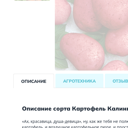
АГРОТЕХНИКА
ОТЗЫ
ОПИСАНИЕ
Описание сорта Картофель Калин
«Ах, красавица, душа-девица», ну, как же тебя не п
картофель, и воздушное картофельное пюре, и прос