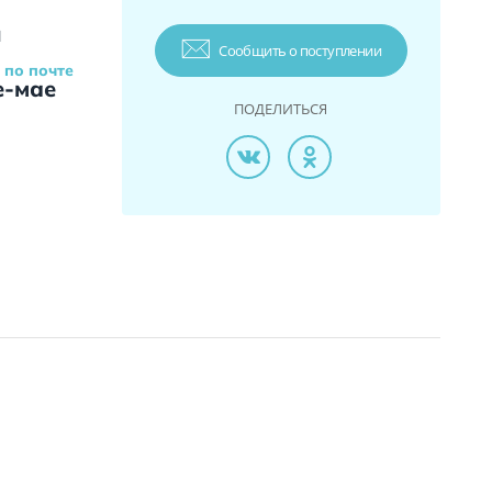
и
Сообщить о поступлении
 по почте
е-мае
ПОДЕЛИТЬСЯ