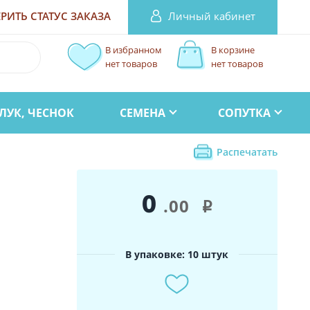
Личный кабинет
РИТЬ СТАТУС
ЗАКАЗА
В избранном
В корзине
нет товаров
нет товаров
ЛУК, ЧЕСНОК
СЕМЕНА
СОПУТКА
Распечатать
0
.00
i
В упаковке: 10 штук