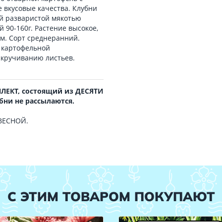
е вкусовые качества. Клубни
ой разваристой мякотью
й 90-160г. Растение высокое,
м. Сорт среднеранний.
й картофельной
скручиванию листьев.
ПЛЕКТ, состоящий из ДЕСЯТИ
бни не рассылаются.
 ВЕСНОЙ.
С ЭТИМ ТОВАРОМ ПОКУПАЮТ