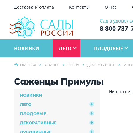
Доставка и оплата
Контакты
О нас
Сад в удоволь
8 800 737-
НОВИНКИ
ЛЕТО
ПЛОДОВЫЕ
ГЛАВНАЯ
КАТАЛОГ
ВЕСНА
ДЕКОРАТИВНЫЕ
МНОГ
Саженцы Примулы
Ничего не 
НОВИНКИ
ЛЕТО
ПЛОДОВЫЕ
ДЕКОРАТИВНЫЕ
ЛУКОВИЧНЫЕ