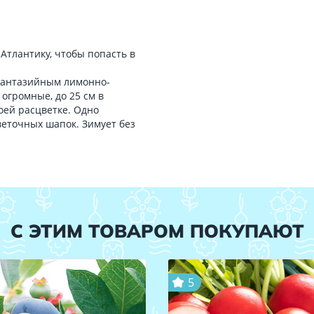
Атлантику, чтобы попасть в
фантазийным лимонно-
огромные, до 25 см в
оей расцветке. Одно
веточных шапок. Зимует без
С ЭТИМ ТОВАРОМ ПОКУПАЮТ
5