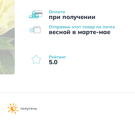
Оплата
при получении
Отправим этот товар по почте
весной в марте-мае
Рейтинг
5.0
полутень