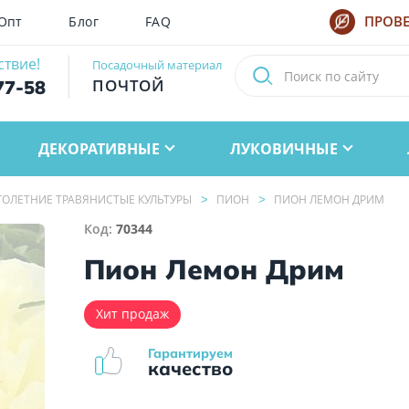
Опт
Блог
FAQ
ПРОВЕ
ствие!
Посадочный материал
ПОЧТОЙ
77-58
ДЕКОРАТИВНЫЕ
ЛУКОВИЧНЫЕ
ОЛЕТНИЕ ТРАВЯНИСТЫЕ КУЛЬТУРЫ
ПИОН
ПИОН ЛЕМОН ДРИМ
Код:
70344
Пион Лемон Дрим
Хит продаж
Гарантируем
качество