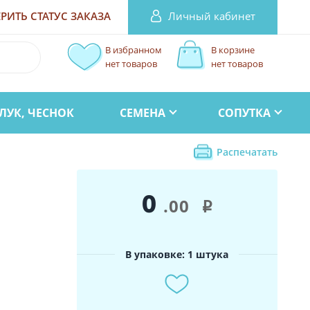
Личный кабинет
РИТЬ СТАТУС
ЗАКАЗА
В избранном
В корзине
нет товаров
нет товаров
ЛУК, ЧЕСНОК
СЕМЕНА
СОПУТКА
Распечатать
0
.00
i
В упаковке: 1 штука