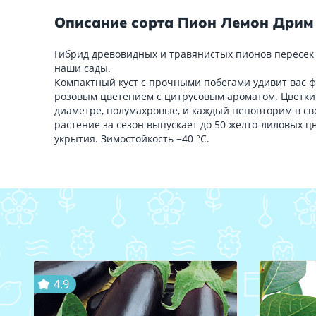
Описание сорта Пион Лемон Дрим
Гибрид древовидных и травянистых пионов пересек 
наши сады.
Компактный куст с прочными побегами удивит вас 
розовым цветением с цитрусовым ароматом. Цветки 
диаметре, полумахровые, и каждый неповторим в св
растение за сезон выпускает до 50 желто-лиловых ц
укрытия. Зимостойкость −40 °С.
4.9