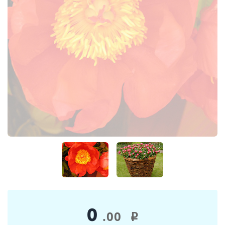
0
.00
i