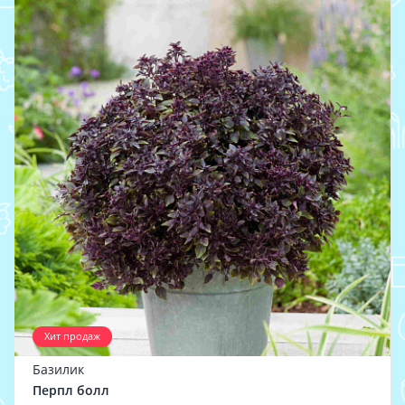
Хит продаж
Базилик
Перпл болл