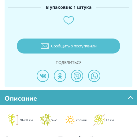
В упаковке: 1 штука
Сообщить о поступлении
ПОДЕЛИТЬСЯ
Описание
70–80 см
V–VI
солнце
17 см