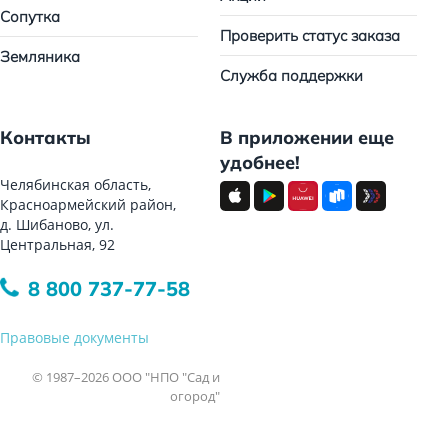
Сопутка
Проверить статус заказа
Земляника
Служба поддержки
Контакты
В приложении еще
удобнее!
Челябинская область,
Красноармейский район,
д. Шибаново, ул.
Центральная, 92
8 800 737-77-58
Правовые документы
© 1987–2026 ООО "НПО "Сад и
огород"
Все права защищены