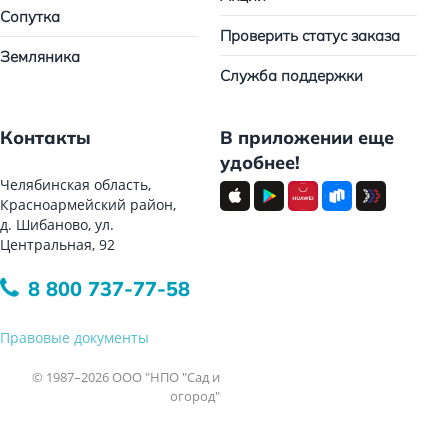
Сопутка
Проверить статус заказа
Земляника
Служба поддержки
Контакты
В приложении еще
удобнее!
Челябинская область,
Красноармейский район,
д. Шибаново, ул.
Центральная, 92
8 800 737-77-58
Правовые документы
© 1987–2026 ООО "НПО "Сад и
огород"
Все права защищены