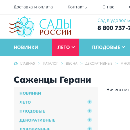
Доставка и оплата
Контакты
О нас
Сад в удоволь
8 800 737-
НОВИНКИ
ЛЕТО
ПЛОДОВЫЕ
ГЛАВНАЯ
КАТАЛОГ
ВЕСНА
ДЕКОРАТИВНЫЕ
МНОГ
Саженцы Герани
Ничего не 
НОВИНКИ
ЛЕТО
ПЛОДОВЫЕ
ДЕКОРАТИВНЫЕ
ЛУКОВИЧНЫЕ