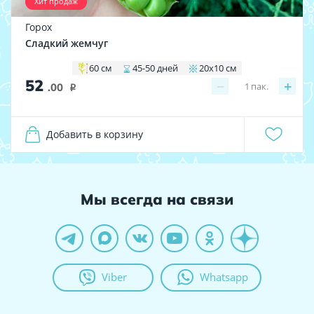
Хит продаж
Горох
Сладкий жемчуг
60 см
45-50 дней
20х10 см
52
−
+
1
пак.
.00
i
Добавить в корзину
Мы всегда на связи
Viber
Whatsapp