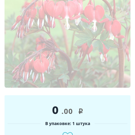
0
.00
i
В упаковке: 1 штука