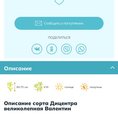
Сообщить о поступлении
ПОДЕЛИТЬСЯ
Описание
60-75 см
V-VI
солнце
полутень
Описание сорта Дицентра
великолепная Валентин