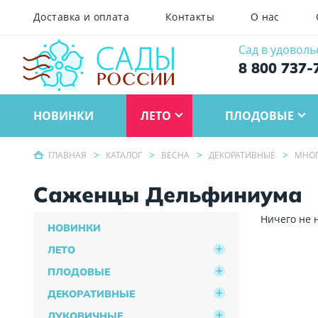
Доставка и оплата
Контакты
О нас
Сад в удоволь
8 800 737-
НОВИНКИ
ЛЕТО
ПЛОДОВЫЕ
ГЛАВНАЯ
КАТАЛОГ
ВЕСНА
ДЕКОРАТИВНЫЕ
МНОГ
Саженцы Дельфиниума
Ничего не 
НОВИНКИ
ЛЕТО
ПЛОДОВЫЕ
ДЕКОРАТИВНЫЕ
ЛУКОВИЧНЫЕ