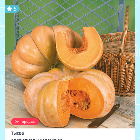
5
Хит продаж
Тыква