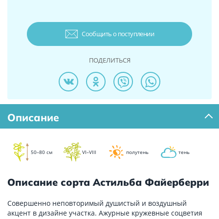
Сообщить о поступлении
ПОДЕЛИТЬСЯ
Описание
50–80 см
VI–VIII
полутень
тень
Описание сорта Астильба Файерберри
Совершенно неповторимый душистый и воздушный
акцент в дизайне участка. Ажурные кружевные соцветия