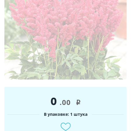
0
.00
i
В упаковке: 1 штука