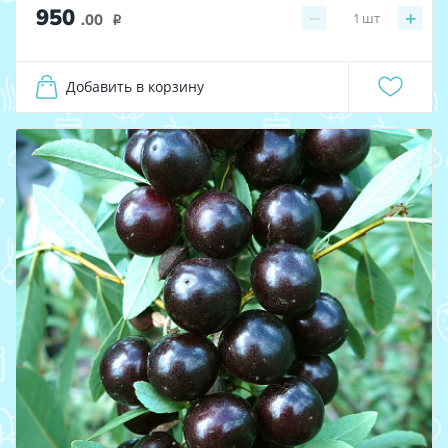
950
−
+
1
шт
.00
i
Добавить в корзину