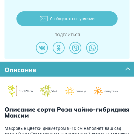
Сообщить о поступлении
ПОДЕЛИТЬСЯ
Описание
90-120 см
VI–X
солнце
полутень
Описание сорта Роза чайно-гибридная
Максим
Махровые цветки диаметром 8–10 см наполнят ваш сад