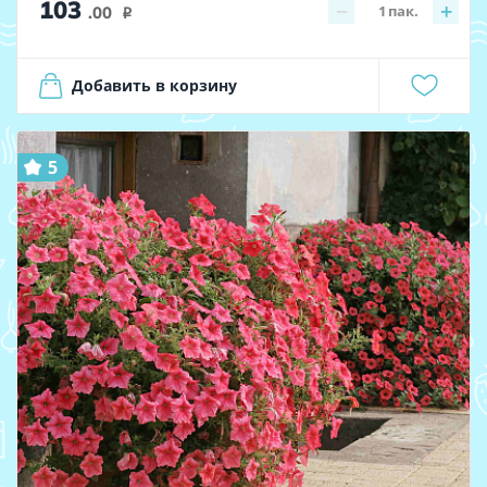
103
−
+
1
пак.
.00
i
Добавить в корзину
5