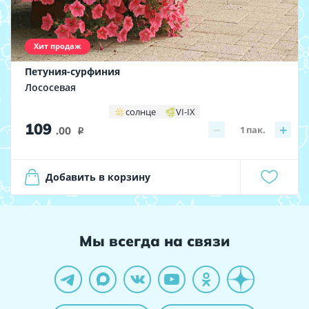
Хит продаж
Петуния-сурфиния
Лососевая
солнце
VI-IX
109
−
+
1
пак.
.00
i
Добавить в корзину
Мы всегда на связи