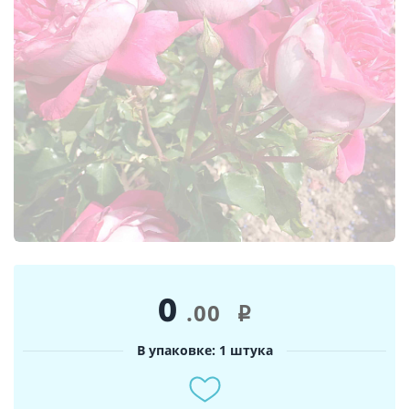
0
.00
i
В упаковке: 1 штука