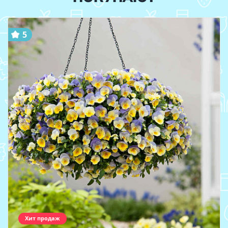
5
Хит продаж