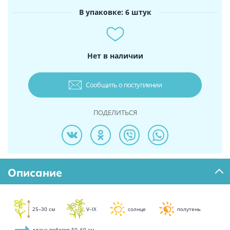
В упаковке: 6 штук
Нет в наличии
Сообщить о поступлении
ПОДЕЛИТЬСЯ
Описание
25–30 см
V–IX
солнце
полутень
длина побегов 50–60 см