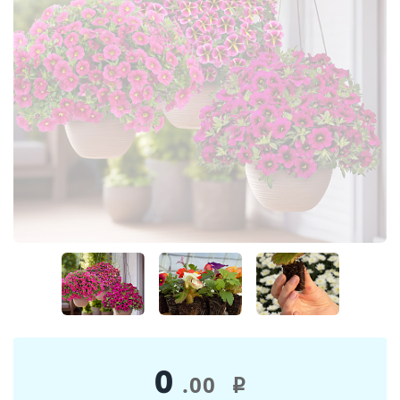
0
.00
i