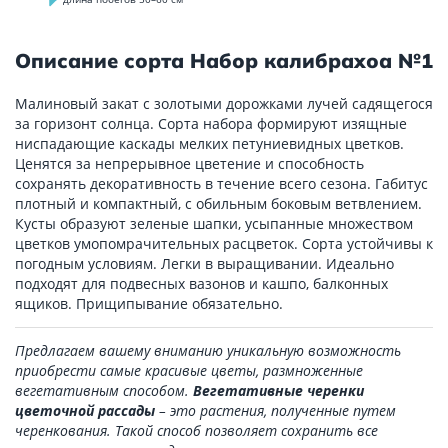
Описание сорта Набор калибрахоа №1
Малиновый закат с золотыми дорожками лучей садящегося
за горизонт солнца. Сорта набора формируют изящные
ниспадающие каскады мелких петуниевидных цветков.
Ценятся за непрерывное цветение и способность
сохранять декоративность в течение всего сезона. Габитус
плотный и компактный, с обильным боковым ветвлением.
Кусты образуют зеленые шапки, усыпанные множеством
цветков умопомрачительных расцветок. Сорта устойчивы к
погодным условиям. Легки в выращивании. Идеально
подходят для подвесных вазонов и кашпо, балконных
ящиков. Прищипывание обязательно.
Предлагаем вашему вниманию уникальную возможность
приобрести самые красивые цветы, размноженные
вегетативным способом.
Вегетативные черенки
цветочной рассады
– это растения, полученные путем
черенкования. Такой способ позволяет сохранить все