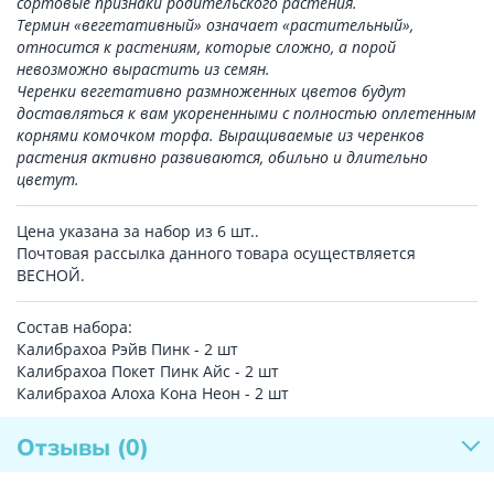
сортовые признаки родительского растения.
Термин «вегетативный» означает «растительный»,
относится к растениям, которые сложно, а порой
невозможно вырастить из семян.
Черенки вегетативно размноженных цветов будут
доставляться к вам укорененными с полностью оплетенным
корнями комочком торфа. Выращиваемые из черенков
растения активно развиваются, обильно и длительно
цветут.
Цена указана за набор из 6 шт..
Почтовая рассылка данного товара осуществляется
ВЕСНОЙ.
Состав набора:
Калибрахоа Рэйв Пинк - 2 шт
Калибрахоа Покет Пинк Айс - 2 шт
Калибрахоа Алоха Кона Неон - 2 шт
Отзывы
(0)