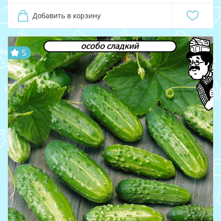
Добавить в корзину
особо сладкий
5