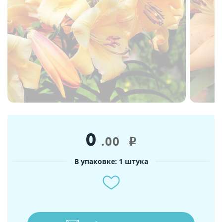
0
.00
i
В упаковке: 1 штука