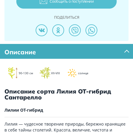
Сообщить о поступлении
ПОДЕЛИТЬСЯ
Описание
90-130 см
VII-VIII
солнце
Описание сорта Лилия ОТ-гибрид
Сантарелло
Лилии ОТ-гибрид
Лилия — чудесное творение природы, бережно хранящее
в себе тайны столетий. Красота, величие, чистота и