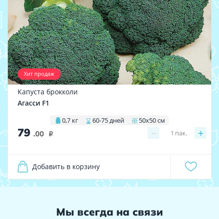
Хит продаж
Капуста брокколи
Агасси F1
0,7 кг
60-75 дней
50х50 см
79
−
+
1
пак.
.00
i
Добавить в корзину
Мы всегда на связи