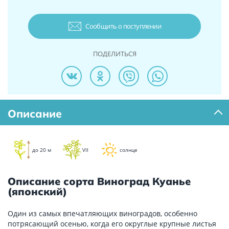
Сообщить о поступлении
ПОДЕЛИТЬСЯ
Описание
до 20 м
VII
солнце
Описание сорта Виноград Куанье
(японский)
Один из самых впечатляющих виноградов, особенно
потрясающий осенью, когда его округлые крупные листья