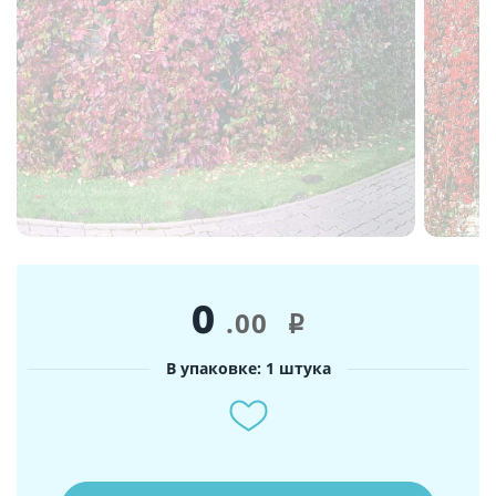
0
.00
i
В упаковке: 1 штука