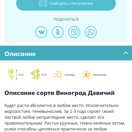
Сообщить о поступлении
ПОДЕЛИТЬСЯ
Описание
5 м
V-VI
солнце
полутень
Описание сорта Виноград Девичий
Будет расти абсолютно в любом месте. Исключительно
морозостоек, теневынослив. За 2-3 года скроет своей
листвой любое неприглядное место, сделает его
привлекательным. Листья крупные, тёмно-зелёные летом,
усики способны цепляться практически за любую