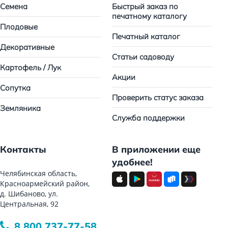
Семена
Быстрый заказ по
печатному каталогу
Плодовые
Печатный каталог
Декоративные
Статьи садоводу
Картофель / Лук
Акции
Сопутка
Проверить статус заказа
Земляника
Служба поддержки
Контакты
В приложении еще
удобнее!
Челябинская область,
Красноармейский район,
д. Шибаново, ул.
Центральная, 92
8 800 737-77-58