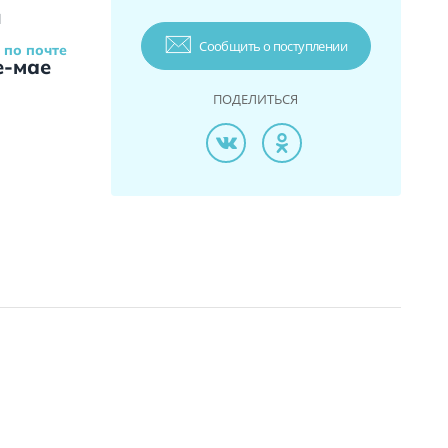
и
Сообщить о поступлении
 по почте
е-мае
ПОДЕЛИТЬСЯ