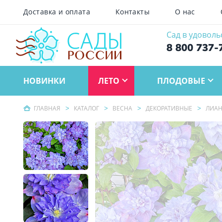
Доставка и оплата
Контакты
О нас
Сад в удоволь
8 800 737-
НОВИНКИ
ЛЕТО
ПЛОДОВЫЕ
ГЛАВНАЯ
КАТАЛОГ
ВЕСНА
ДЕКОРАТИВНЫЕ
ЛИА