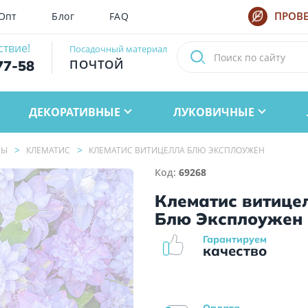
Опт
Блог
FAQ
ПРОВЕ
ствие!
Посадочный материал
ПОЧТОЙ
77-58
ДЕКОРАТИВНЫЕ
ЛУКОВИЧНЫЕ
НЫ
КЛЕМАТИС
КЛЕМАТИС ВИТИЦЕЛЛА БЛЮ ЭКСПЛОУЖЕН
Код:
69268
Клематис витице
Блю Эксплоужен
Гарантируем
качество
Оплата