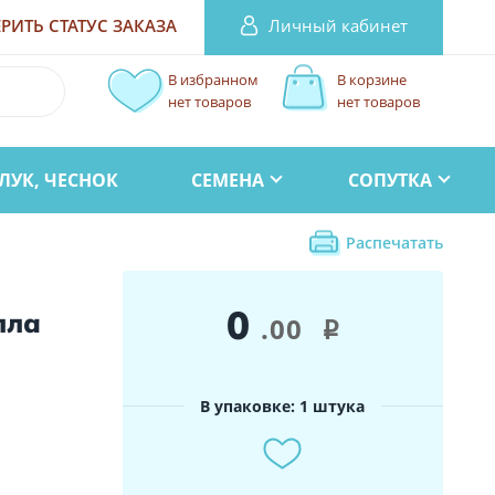
Личный кабинет
РИТЬ СТАТУС
ЗАКАЗА
В избранном
В корзине
нет товаров
нет товаров
ЛУК, ЧЕСНОК
СЕМЕНА
СОПУТКА
Распечатать
0
лла
.00
i
В упаковке: 1 штука