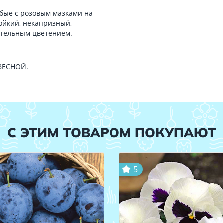
убые с розовым мазками на
ойкий, некапризный,
ительным цветением.
 ВЕСНОЙ.
С ЭТИМ ТОВАРОМ ПОКУПАЮТ
5