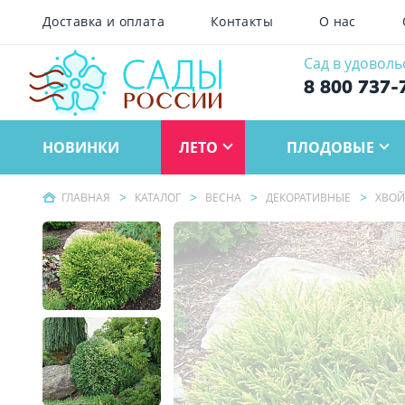
Доставка и оплата
Контакты
О нас
Сад в удоволь
8 800 737-
НОВИНКИ
ЛЕТО
ПЛОДОВЫЕ
ГЛАВНАЯ
КАТАЛОГ
ВЕСНА
ДЕКОРАТИВНЫЕ
ХВО