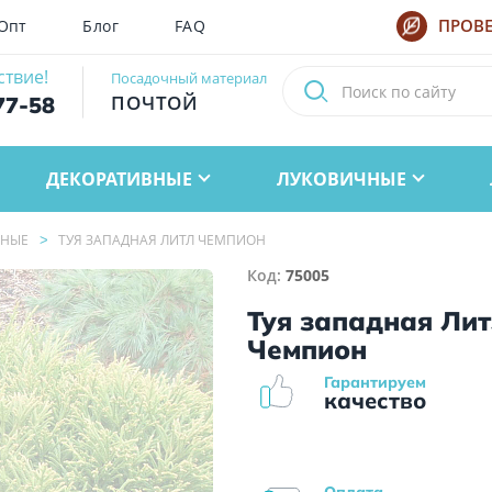
Опт
Блог
FAQ
ПРОВЕ
ствие!
Посадочный материал
ПОЧТОЙ
77-58
ДЕКОРАТИВНЫЕ
ЛУКОВИЧНЫЕ
ЙНЫЕ
ТУЯ ЗАПАДНАЯ ЛИТЛ ЧЕМПИОН
Код:
75005
Туя западная Лит
Чемпион
Гарантируем
качество
Оплата