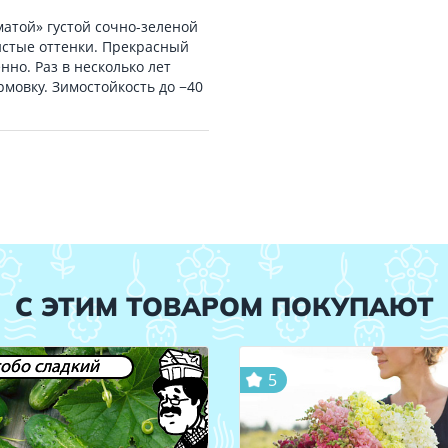
атой» густой сочно-зеленой
истые оттенки. Прекрасный
нно. Раз в несколько лет
мовку. Зимостойкость до −40
С ЭТИМ ТОВАРОМ ПОКУПАЮТ
обо сладкий
5