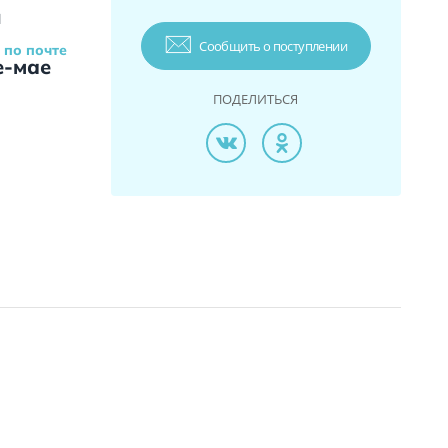
и
Сообщить о поступлении
 по почте
е-мае
ПОДЕЛИТЬСЯ