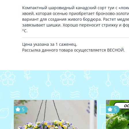
Компактный шаровидный канадский сорт туи с «лохм
хвоей, которая осенью приобретает бронзово-золот
вариант для создания живого бордюра. Растет медле
завязывает шишки. Хорошо переносит стрижку и фор
°С.
Цена указана за 1 саженец.
Рассылка данного товара осуществляется ВЕСНОЙ.
ос
5
5