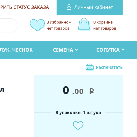
Личный кабинет
РИТЬ СТАТУС
ЗАКАЗА
В избранном
В корзине
нет товаров
нет товаров
ЛУК, ЧЕСНОК
СЕМЕНА
СОПУТКА
Распечатать
0
л
.00
i
В упаковке: 1 штука