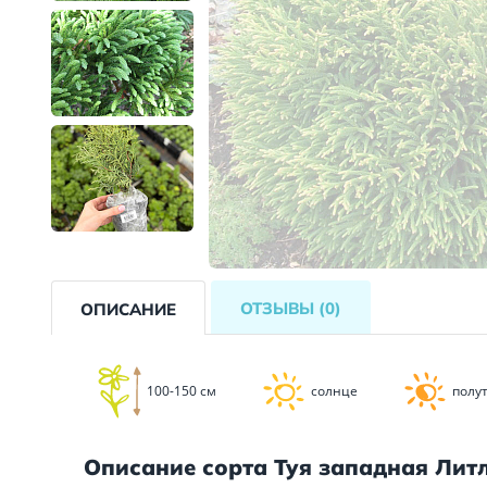
ОТЗЫВЫ
(0)
ОПИСАНИЕ
100-150 см
солнце
полу
Описание сорта Туя западная Лит