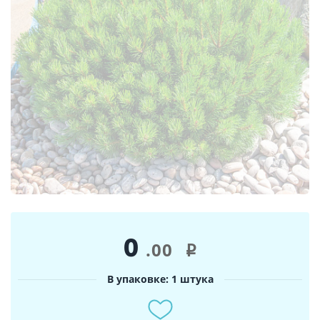
0
.00
i
В упаковке: 1 штука