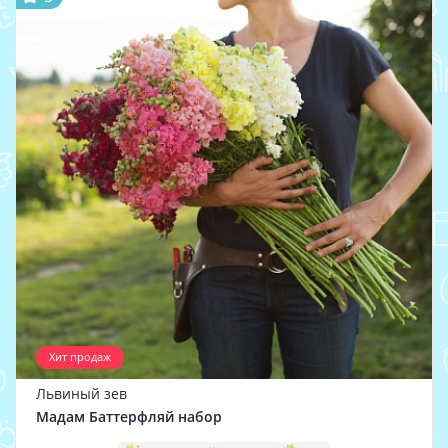
Хит продаж
Львиный зев
Мадам Баттерфляй набор