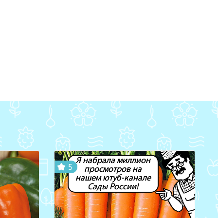
Я набрала миллион
5
просмотров на
нашем ютуб-канале
Сады России!