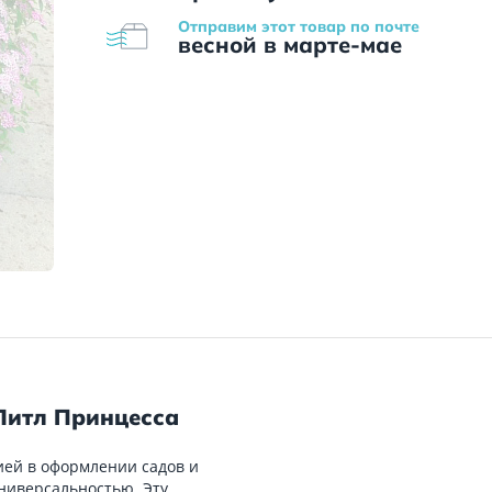
Отправим этот товар по почте
весной в марте-мае
Литл Принцесса
ей в оформлении садов и
универсальностью. Эту