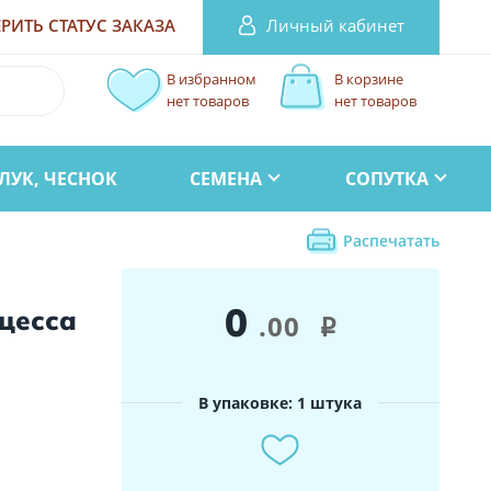
Личный кабинет
РИТЬ СТАТУС
ЗАКАЗА
В избранном
В корзине
нет товаров
нет товаров
ЛУК, ЧЕСНОК
СЕМЕНА
СОПУТКА
Распечатать
0
цесса
.00
i
В упаковке: 1 штука