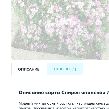
ОТЗЫВЫ
(1)
ОПИСАНИЕ
Описание сорта Спирея японская 
Модный миниатюрный сорт стал настоящей сенсаци
парков. Прославился красотой, неприхотливостью, 