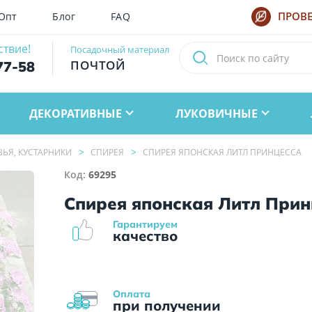
Опт
Блог
FAQ
ПРОВЕ
ствие!
Посадочный материал
ПОЧТОЙ
77-58
ДЕКОРАТИВНЫЕ
ЛУКОВИЧНЫЕ
ВЬЯ, КУСТАРНИКИ
СПИРЕЯ
СПИРЕЯ ЯПОНСКАЯ ЛИТЛ ПРИНЦЕССА
Код:
69295
Спирея японская Литл Прин
Гарантируем
качество
Оплата
при получении