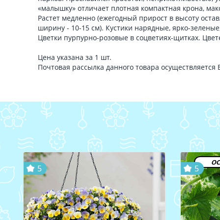
«малышку» отличает плотная компактная крона, макс
Растет медленно (ежегодный прирост в высоту оставля
ширину - 10-15 см). Кустики нарядные, ярко-зеленые
Цветки пурпурно-розовые в соцветиях-щитках. Цвет
Цена указана за 1 шт.
Почтовая рассылка данного товара осуществляется
ос
5
5