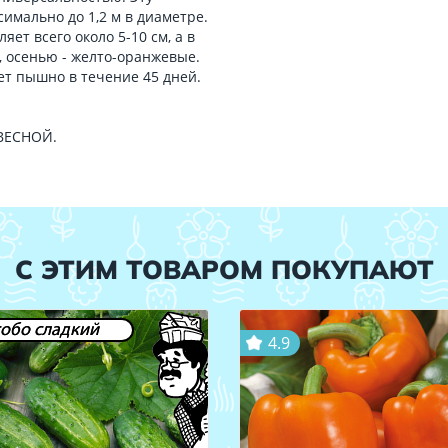
имально до 1,2 м в диаметре.
ет всего около 5-10 см, а в
, осенью - желто-оранжевые.
ет пышно в течение 45 дней.
 ВЕСНОЙ.
С ЭТИМ ТОВАРОМ ПОКУПАЮТ
обо сладкий
4.9