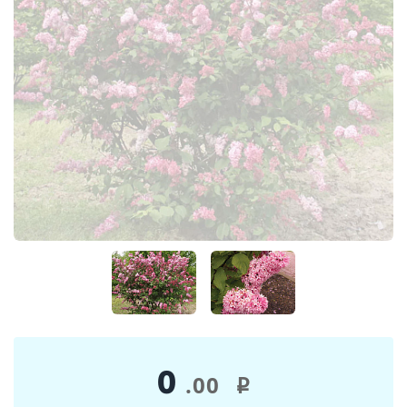
0
.00
i