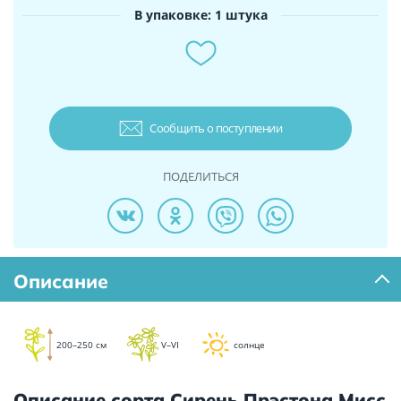
В упаковке: 1 штука
Сообщить о поступлении
ПОДЕЛИТЬСЯ
Описание
200–250 см
V–VI
солнце
Описание сорта Сирень Прэстона Мисс