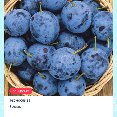
Хит продаж
Тернослива
Ермак