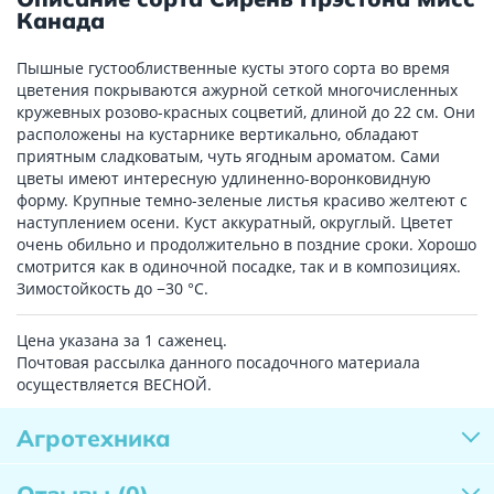
Канада
Пышные густооблиственные кусты этого сорта во время
цветения покрываются ажурной сеткой многочисленных
кружевных розово-красных соцветий, длиной до 22 см. Они
расположены на кустарнике вертикально, обладают
приятным сладковатым, чуть ягодным ароматом. Сами
цветы имеют интересную удлиненно-воронковидную
форму. Крупные темно-зеленые листья красиво желтеют с
наступлением осени. Куст аккуратный, округлый. Цветет
очень обильно и продолжительно в поздние сроки. Хорошо
смотрится как в одиночной посадке, так и в композициях.
Зимостойкость до −30 °С.
Цена указана за 1 саженец.
Почтовая рассылка данного посадочного материала
осуществляется ВЕСНОЙ.
Агротехника
Отзывы
(0)