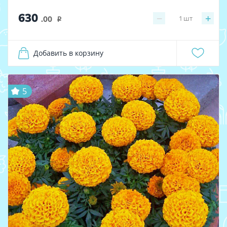
630
−
+
1
шт
.00
i
Добавить в корзину
5