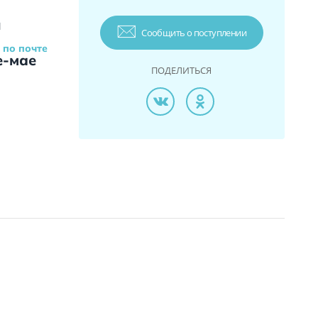
и
Сообщить о поступлении
 по почте
е-мае
ПОДЕЛИТЬСЯ