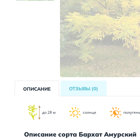
ОТЗЫВЫ
(0)
ОПИСАНИЕ
до 28 м
солнце
полутен
Описание сорта Бархат Амурский