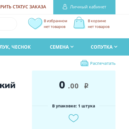
Личный кабинет
РИТЬ СТАТУС
ЗАКАЗА
В избранном
В корзине
нет товаров
нет товаров
ЛУК, ЧЕСНОК
СЕМЕНА
СОПУТКА
Распечатать
0
кий
.00
i
В упаковке: 1 штука