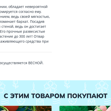
ении, обладает невероятной
рмируется согласно ему.
нием, ведь своей мягкостью,
апоминает бархат. Посадив
 стеной, ведь он достигает
м. Его прочные развесистые
стение до 300 лет! Отвар
озаживляющего средства при
 осуществляется ВЕСНОЙ.
С ЭТИМ ТОВАРОМ ПОКУПАЮТ