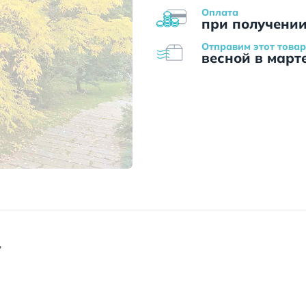
Оплата
при получени
Отправим этот товар
весной в март
ь