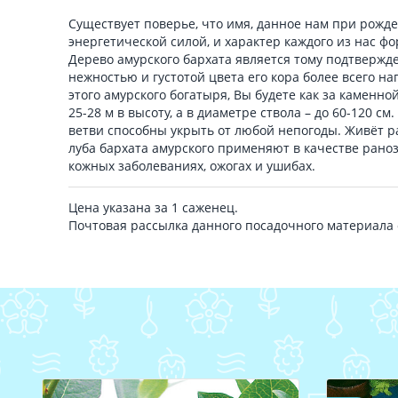
Существует поверье, что имя, данное нам при рожд
энергетической силой, и характер каждого из нас фо
Дерево амурского бархата является тому подтвержде
нежностью и густотой цвета его кора более всего н
этого амурского богатыря, Вы будете как за каменной
25-28 м в высоту, а в диаметре ствола – до 60-120 с
ветви способны укрыть от любой непогоды. Живёт ра
луба бархата амурского применяют в качестве ран
кожных заболеваниях, ожогах и ушибах.
Цена указана за 1 саженец.
Почтовая рассылка данного посадочного материала