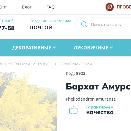
Опт
Блог
FAQ
ПРОВЕ
ствие!
Посадочный материал
ПОЧТОЙ
77-58
ДЕКОРАТИВНЫЕ
ЛУКОВИЧНЫЕ
ВЬЯ, КУСТАРНИКИ
РАЗНОЕ
БАРХАТ АМУРСКИЙ
Код:
8923
Бархат Амурс
Phellodéndron amurénse
Гарантируем
качество