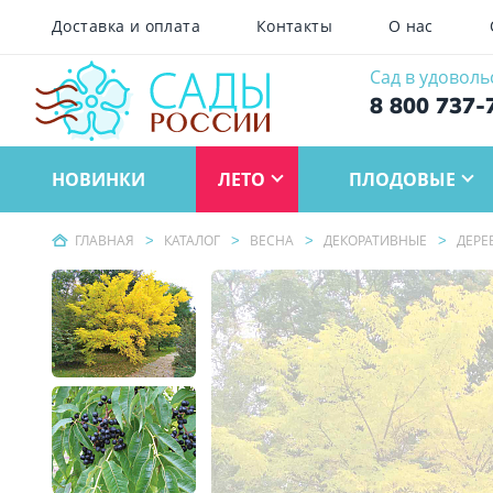
Доставка и оплата
Контакты
О нас
Сад в удоволь
8 800 737-
НОВИНКИ
ЛЕТО
ПЛОДОВЫЕ
ГЛАВНАЯ
КАТАЛОГ
ВЕСНА
ДЕКОРАТИВНЫЕ
ДЕРЕ