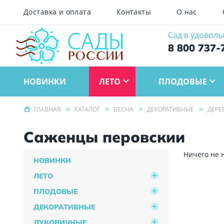
Доставка и оплата
Контакты
О нас
Сад в удоволь
8 800 737-
НОВИНКИ
ЛЕТО
ПЛОДОВЫЕ
ГЛАВНАЯ
КАТАЛОГ
ВЕСНА
ДЕКОРАТИВНЫЕ
ДЕРЕ
Саженцы перовскии
Ничего не 
НОВИНКИ
ЛЕТО
ПЛОДОВЫЕ
ДЕКОРАТИВНЫЕ
ЛУКОВИЧНЫЕ