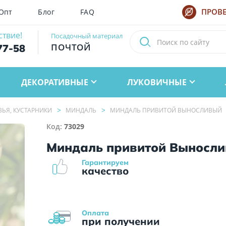
Опт
Блог
FAQ
ПРОВЕ
ствие!
Посадочный материал
ПОЧТОЙ
77-58
ДЕКОРАТИВНЫЕ
ЛУКОВИЧНЫЕ
ВЬЯ, КУСТАРНИКИ
МИНДАЛЬ
МИНДАЛЬ ПРИВИТОЙ ВЫНОСЛИВЫЙ
Код:
73029
Миндаль привитой Выносл
Гарантируем
качество
Оплата
при получении