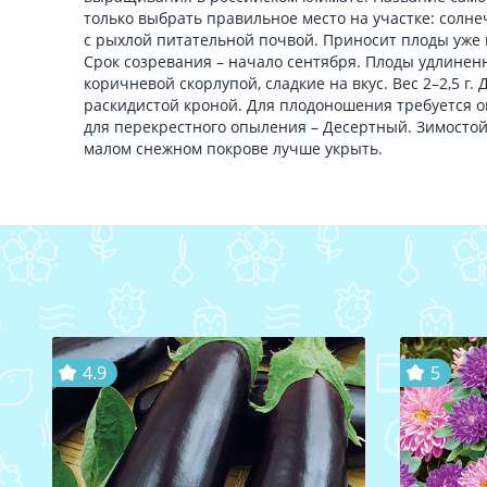
только выбрать правильное место на участке: солне
с рыхлой питательной почвой. Приносит плоды уже н
Срок созревания – начало сентября. Плоды удлиненн
коричневой скорлупой, сладкие на вкус. Вес 2–2,5 г.
раскидистой кроной. Для плодоношения требуется 
для перекрестного опыления – Десертный. Зимосто
малом снежном покрове лучше укрыть.
4.9
5