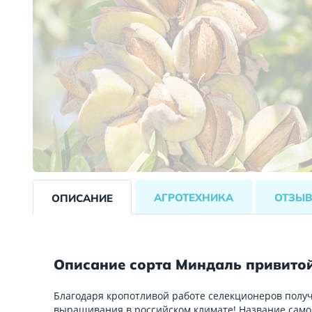
АГРОТЕХНИКА
ОТЗЫ
ОПИСАНИЕ
Описание сорта Миндаль привито
Благодаря кропотливой работе селекционеров полу
выращивания в российском климате! Название само 