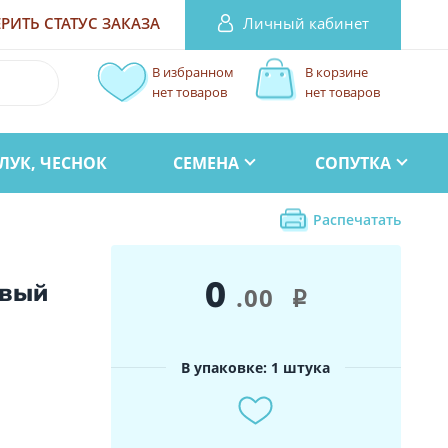
Личный кабинет
РИТЬ СТАТУС
ЗАКАЗА
В избранном
В корзине
нет товаров
нет товаров
ЛУК, ЧЕСНОК
СЕМЕНА
СОПУТКА
Распечатать
0
ивый
.00
i
В упаковке: 1 штука