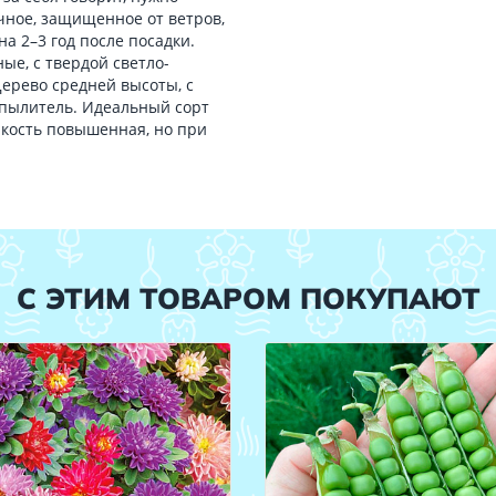
чное, защищенное от ветров,
а 2–3 год после посадки.
ые, с твердой светло-
 Дерево средней высоты, с
опылитель. Идеальный сорт
йкость повышенная, но при
С ЭТИМ ТОВАРОМ ПОКУПАЮТ