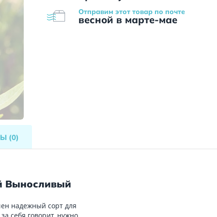
Отправим этот товар по почте
весной в марте-мае
ВЫ
(0)
й Выносливый
чен надежный сорт для
за себя говорит, нужно