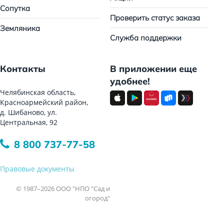
Сопутка
Проверить статус заказа
Земляника
Служба поддержки
Контакты
В приложении еще
удобнее!
Челябинская область,
Красноармейский район,
д. Шибаново, ул.
Центральная, 92
8 800 737-77-58
Правовые документы
© 1987–2026 ООО "НПО "Сад и
огород"
Все права защищены