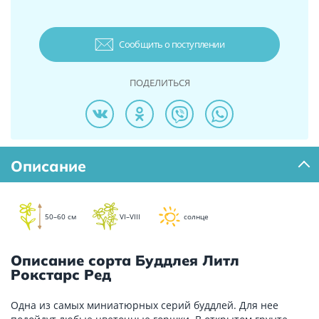
Сообщить о поступлении
ПОДЕЛИТЬСЯ
Описание
50–60 см
VI–VIII
солнце
Описание сорта Буддлея Литл
Рокстарс Ред
Одна из самых миниатюрных серий буддлей. Для нее