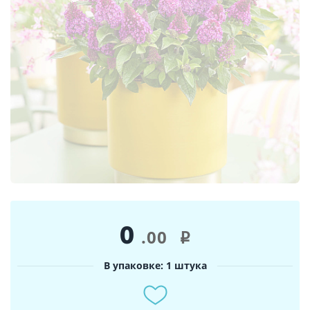
0
.00
i
В упаковке: 1 штука