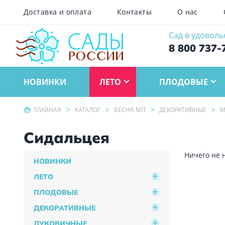
Доставка и оплата
Контакты
О нас
Сад в удоволь
8 800 737-
НОВИНКИ
ЛЕТО
ПЛОДОВЫЕ
ГЛАВНАЯ
КАТАЛОГ
ВЕСНА МП
ДЕКОРАТИВНЫЕ
М
Сидальцея
Ничего не 
НОВИНКИ
ЛЕТО
ПЛОДОВЫЕ
ДЕКОРАТИВНЫЕ
ЛУКОВИЧНЫЕ