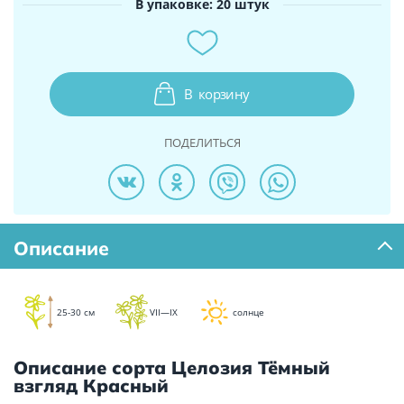
В упаковке: 20 штук
В
корзину
ПОДЕЛИТЬСЯ
Описание
25-30 см
VII—IX
солнце
Описание сорта Целозия Тёмный
взгляд Красный