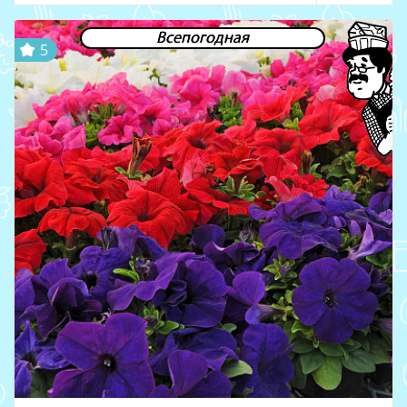
Всепогодная
5