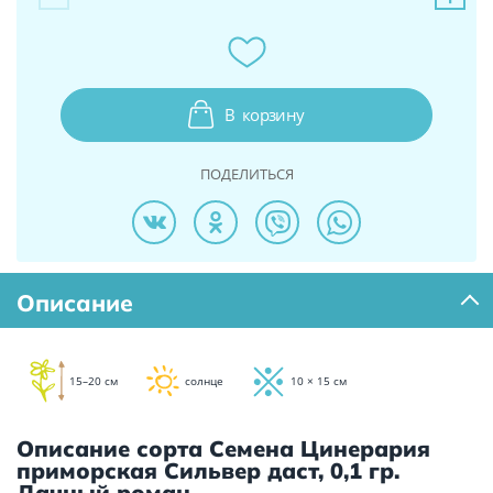
В
корзину
ПОДЕЛИТЬСЯ
Описание
15–20 см
солнце
10 × 15 см
Описание сорта Семена Цинерария
приморская Сильвер даст, 0,1 гр.
Дачный роман